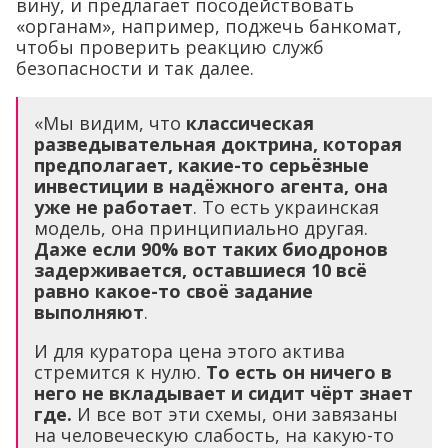
вину, и предлагает посодействовать
«органам», например, поджечь банкомат,
чтобы проверить реакцию служб
безопасности и так далее.
«Мы видим, что
классическая
разведывательная доктрина, которая
предполагает, какие-то серьёзные
инвестиции в надёжного агента, она
уже не работает
. То есть украинская
модель, она принципиально другая.
Даже если 90% вот таких биодронов
задерживается, оставшиеся 10 всё
равно какое-то своё задание
выполняют
.
И для куратора цена этого актива
стремится к нулю.
То есть он ничего в
него не вкладывает и сидит чёрт знает
где.
И все вот эти схемы, они завязаны
на человеческую слабость, на какую-то