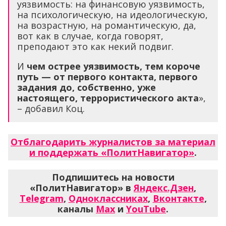
уязвимость: на финансовую уязвимость,
на психологическую, на идеологическую,
на возрастную, на романтическую, да,
вот как в случае, когда говорят,
преподают это как некий подвиг.
И
чем острее уязвимость, тем
короче
путь — от первого контакта, первого
задания до, собственно, уже
настоящего, террористического акта
»,
– добавил Коц.
Отблагодарить журналистов за материал
и поддержать «ПолитНавигатор»
.
Подпишитесь на новости
«ПолитНавигатор» в
Яндекс.Дзен
,
Telegram
,
Одноклассниках
,
Вконтакте
,
каналы
Max
и
YouTube
.