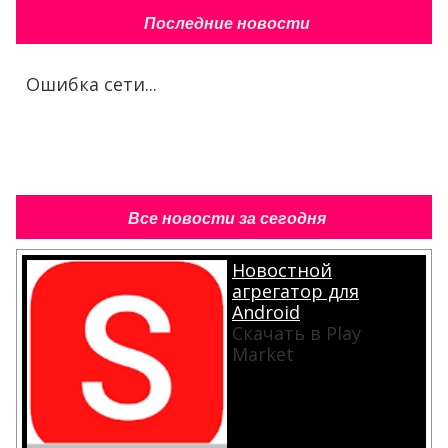
Последние новости
Ошибка сети...
Все новости за сегодня
Новостной
агрегатор для
Android
Скачать в Play
Market