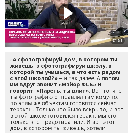
«
А сфотографируй дом, в котором ты
живёшь, а сфотографируй школу, в
которо
й ты учишься, а
что есть рядом
с этой школой?
»
– и так далее. А
потом
им вдруг звонит
«
майор ФСБ
»
и
говорит: «Парень, ты влип»
. Вот то, что
ты фотографию отправлял там кому-то,
по этим же объектам готовятся сейчас
теракты. Только что было вскрыто, и вот
в этой школе готовился теракт, мы его
только что предотвратили. И вот этот
дом, в котором ты живёшь, хотели