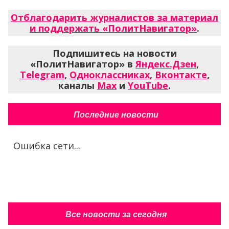
Отблагодарить журналистов за материал
и поддержать «ПолитНавигатор»
.
Подпишитесь на новости
«ПолитНавигатор» в
Яндекс.Дзен
,
Telegram
,
Одноклассниках
,
Вконтакте
,
каналы
Max
и
YouTube
.
Последние новости
Ошибка сети...
Все новости за сегодня