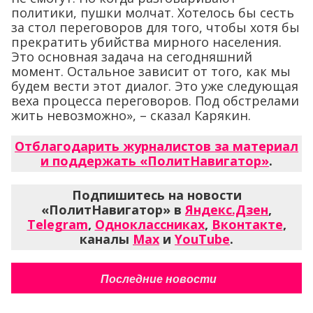
политики, пушки молчат. Хотелось бы сесть
за стол переговоров для того, чтобы хотя бы
прекратить убийства мирного населения.
Это основная задача на сегодняшний
момент. Остальное зависит от того, как мы
будем вести этот диалог. Это уже следующая
веха процесса переговоров. Под обстрелами
жить невозможно», – сказал Карякин.
Отблагодарить журналистов за материал
и поддержать «ПолитНавигатор»
.
Подпишитесь на новости
«ПолитНавигатор» в
Яндекс.Дзен
,
Telegram
,
Одноклассниках
,
Вконтакте
,
каналы
Max
и
YouTube
.
Последние новости