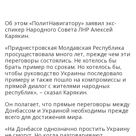
Об этом «ПолитНавигатору» заявил экс-
спикер Народного Совета ЛНР Алексей
Карякин.
«Приднестровская Молдавская Республика
просуществовала много лет, прежде чем эти
переговоры состоялись. Не хотелось бы
брать пример по срокам. Но хотелось бы,
чтобы руководство Украины последовало
примеру и также пошло на компромиссы и
прямой диалог с жителями народных
республик», – сказал Карякин.
Он полагает, что прямые переговоры между
Донбассом и Украиной необходимы прежде
всего для достижения мира.
«На Донбассе однозначно простить Украину
не смогут. Но когда разговаривают