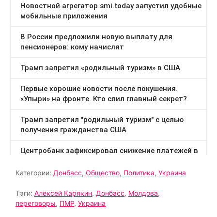
Категории:
Донбасс
,
Общество
,
Политика
,
Украина
Тэги:
Алексей Карякин
,
Донбасс
,
Молдова
,
переговоры
,
ПМР
,
Украина