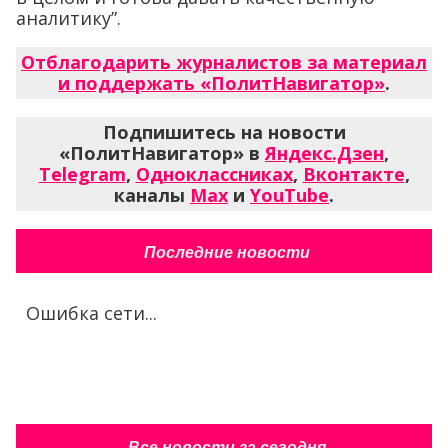
аналитику”.
Отблагодарить журналистов за материал
и поддержать «ПолитНавигатор»
.
Подпишитесь на новости
«ПолитНавигатор» в
Яндекс.Дзен
,
Telegram
,
Одноклассниках
,
Вконтакте
,
каналы
Max
и
YouTube
.
Последние новости
Ошибка сети...
Все новости за сегодня