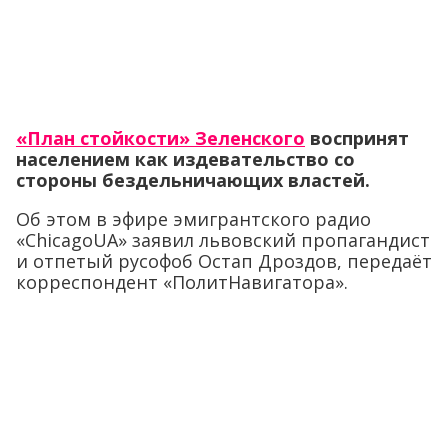
«План стойкости» Зеленского
воспринят
населением как издевательство со
стороны бездельничающих властей.
Об этом в эфире эмигрантского радио
«ChicagoUA» заявил львовский пропагандист
и отпетый русофоб Остап Дроздов, передаёт
корреспондент «ПолитНавигатора».