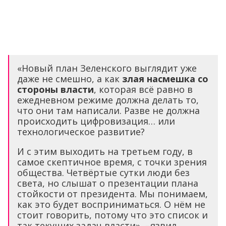
«Новый план Зеленского выглядит уже
даже не смешно, а как
злая насмешка со
стороны власти
, которая всё равно в
ежедневном режиме должна делать то,
что они там написали. Разве не должна
происходить цифровизация… или
технологическое развитие?
И с этим выходить на третьем году, в
самое скептичное время, с точки зрения
общества. Четвёртые сутки люди без
света, но слышат о презентации плана
стойкости от президента. Мы понимаем,
как это будет восприниматься. О нём не
стоит говорить, потому что это список и
так текущих задач власти», –язвил