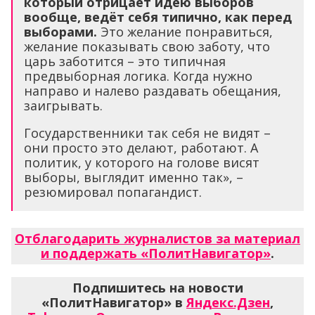
который отрицает идею выборов
вообще, ведёт себя типично, как перед
выборами.
Это желание понравиться,
желание показывать свою заботу, что
царь заботится – это типичная
предвыборная логика. Когда нужно
направо и налево раздавать обещания,
заигрывать.
Государственники так себя не видят –
они просто это делают, работают. А
политик, у которого на голове висят
выборы, выглядит именно так», –
резюмировал попагандист.
Отблагодарить журналистов за материал
и поддержать «ПолитНавигатор»
.
Подпишитесь на новости
«ПолитНавигатор» в
Яндекс.Дзен
,