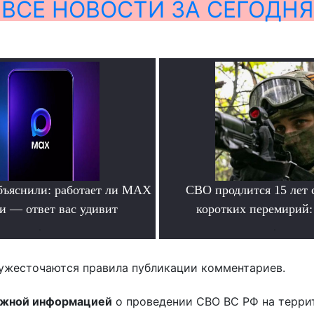
ВСЕ НОВОСТИ ЗА СЕГОДНЯ
бъяснили: работает ли MAX
СВО продлится 15 лет 
ти — ответ вас удивит
коротких перемирий:
.
.
ужесточаются правила публикации комментариев.
ожной информацией
о проведении СВО ВС РФ на терри