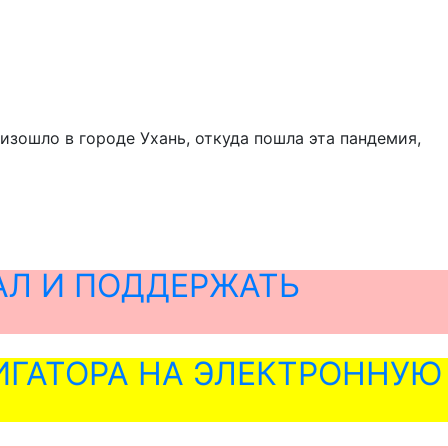
изошло в городе Ухань, откуда пошла эта пандемия,
АЛ И ПОДДЕРЖАТЬ
ГАТОРА НА ЭЛЕКТРОННУЮ