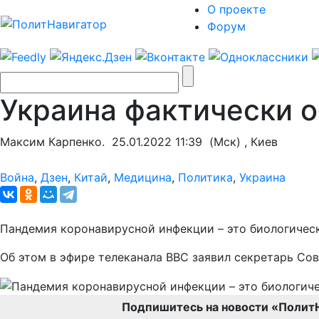
О проекте
Форум
Украина фактически о
Максим Карпенко.
25.01.2022 11:39
(Мск) , Киев
Война
,
Дзен
,
Китай
,
Медицина
,
Политика
,
Украина
Пандемия коронавирусной инфекции – это биологическ
Об этом в эфире телеканала BBC заявил секретарь Со
Подпишитесь на новости «Полит