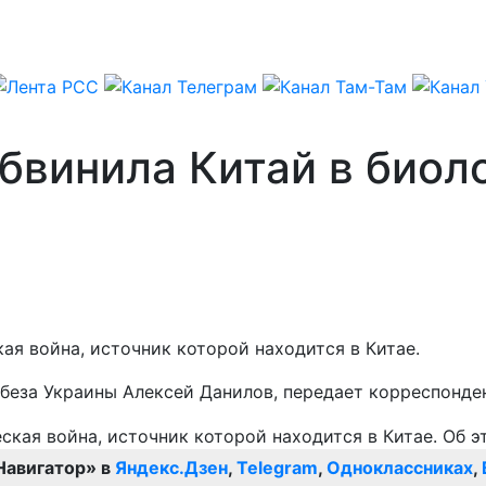
бвинила Китай в биол
ая война, источник которой находится в Китае.
вбеза Украины Алексей Данилов, передает корреспонд
Навигатор» в
Яндекс.Дзен
,
Telegram
,
Одноклассниках
,