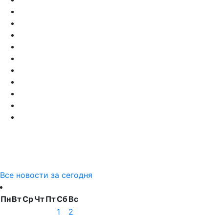
Все новости за сегодня
Пн
Вт
Ср
Чт
Пт
Сб
Вс
1
2