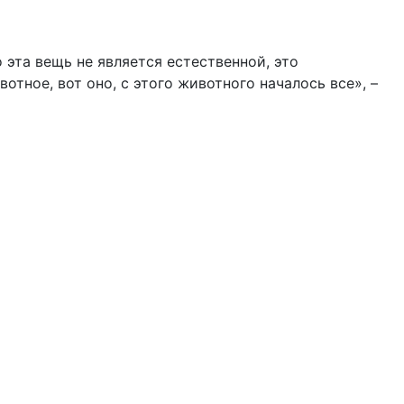
 эта вещь не является естественной, это
отное, вот оно, с этого животного началось все», –