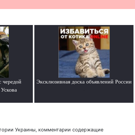
с чередой
Эксклюзивная доска объявлений России
 Ускова
.
тории Украины, комментарии содержащие