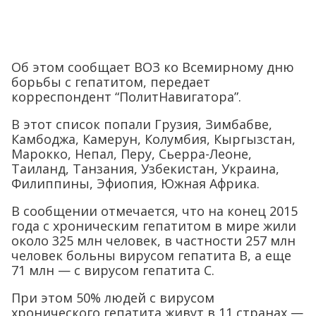
Об этом сообщает ВОЗ ко Всемирному дню
борьбы с гепатитом, передает
корреспондент “ПолитНавигатора”.
В этот список попали Грузия, Зимбабве,
Камбоджа, Камерун, Колумбия, Кыргызстан,
Марокко, Непал, Перу, Сьерра-Леоне,
Таиланд, Танзания, Узбекистан, Украина,
Филиппины, Эфиопия, Южная Африка.
В сообщении отмечается, что на конец 2015
года с хроническим гепатитом в мире жили
около 325 млн человек, в частности 257 млн
человек больны вирусом гепатита B, а еще
71 млн — с вирусом гепатита С.
При этом 50% людей с вирусом
хронического гепатита живут в 11 странах —