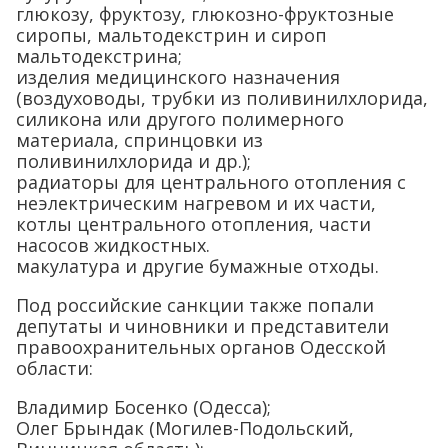
глюкозу, фруктозу, глюкозно-фруктозные
сиропы, мальтодекстрин и сироп
мальтодекстрина;
изделия медицинского назначения
(воздуховоды, трубки из поливинилхлорида,
силикона или другого полимерного
материала, спринцовки из
поливинилхлорида и др.);
радиаторы для центрального отопления с
неэлектрическим нагревом и их части,
котлы центрального отопления, части
насосов жидкостных.
макулатура и другие бумажные отходы.
Под российские санкции также попали
депутаты и чиновники и представители
правоохранительных органов Одесской
области:
Владимир Босенко (Одесса);
Олег Брындак (Могилев-Подольский,