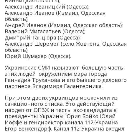
Винницкая область);
Александр Иваницкий (Одесса);
Александр Иванов (Измаил, Одесская
область);
Андрей Иванов (Измаил, Одесская область);
Валерий Мигалатьев (Одесса);
Дмитрий Танцюра (Одесса);
Александр Шеремет (село Жовтень, Одесская
область);
Юрий Шумахер (Одесса).
Украинские СМИ называют большую часть
этих людей окружением мэра города
Геннадия Труханова и его бывшего делового
партнера Владимира Галантерника.
При этом двоих украинцов исключили из
санкционного списка. Это действующий
нардеп от ОПЗЖ и тесть экс-кандидата в
президенты Украины Юрия Бойко Юлий
Иоффе и гендиректор канала 112-Украина
Егор Бенкендорф. Канал 112-Украина входил