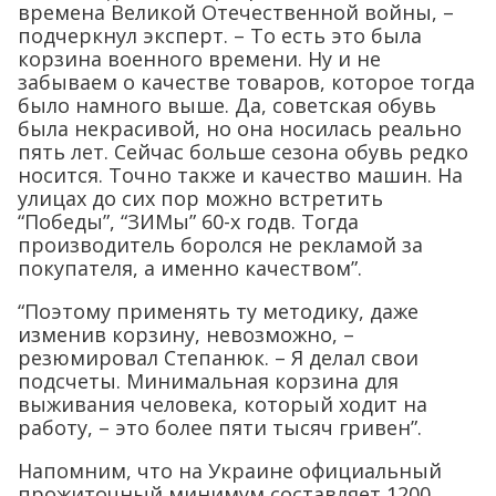
времена Великой Отечественной войны, –
подчеркнул эксперт. – То есть это была
корзина военного времени. Ну и не
забываем о качестве товаров, которое тогда
было намного выше. Да, советская обувь
была некрасивой, но она носилась реально
пять лет. Сейчас больше сезона обувь редко
носится. Точно также и качество машин. На
улицах до сих пор можно встретить
“Победы”, “ЗИМы” 60-х годв. Тогда
производитель боролся не рекламой за
покупателя, а именно качеством”.
“Поэтому применять ту методику, даже
изменив корзину, невозможно, –
резюмировал Степанюк. – Я делал свои
подсчеты. Минимальная корзина для
выживания человека, который ходит на
работу, – это более пяти тысяч гривен”.
Напомним, что на Украине официальный
прожиточный минимум составляет 1200