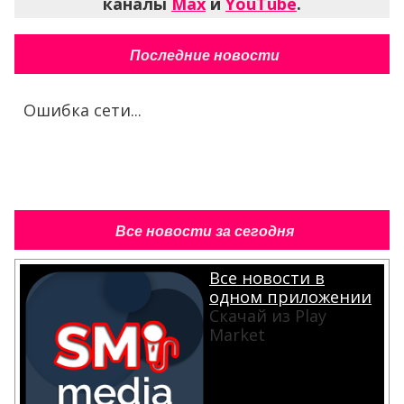
каналы
Max
и
YouTube
.
Последние новости
Ошибка сети...
Все новости за сегодня
Все новости в
одном приложении
Скачай из Play
Market