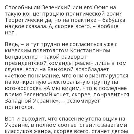
Способны ли Зеленский или его Офис на
такую концентрацию политической воли?
Теоретически да, но на практике – бабушка
надвое сказала. А, скорее всего, – вообще
нет.
Ведь, – и тут трудно не согласиться уже с
киевским политологом Константином
Бондаренко – такой разворот
президентской команды реален лишь в том
случае, если на Банковой возобладает
«четкое понимание, что они ориентируются
на конкретную электоральную группу на
юго-востоке». «А мы видим, что в последнее
время Зеленский хочет, скорее, понравиться
Западной Украине», – резюмирует
политолог.
Вот и выходит, что спасение утопающих на
Украине, в полном соответствии с заветами
классиков жанра, скорее всего, станет делом