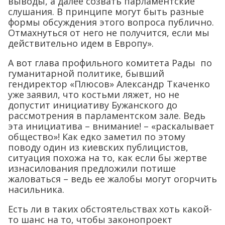
выводы, а далее созвать парламентские
слушания. В принципе могут быть разные
формы обсуждения этого вопроса публично.
Отмахнуться от него не получится, если мы
действительно идем в Европу».
А вот глава профильного комитета Рады по
гуманитарной политике, бывший
гендиректор «Плюсов» Александр Ткаченко
уже заявил, что костьми ляжет, но не
допустит инициативу Бужанского до
рассмотрения в парламентском зале. Ведь
эта инициатива – внимание! – «раскалывает
общество»! Как едко заметил по этому
поводу один из киевских публицистов,
ситуация похожа на то, как если бы жертве
изнасилования предложили потише
жаловаться – ведь ее жалобы могут огорчить
насильника.
Есть ли в таких обстоятельствах хоть какой-
то шанс на то, чтобы законопроект