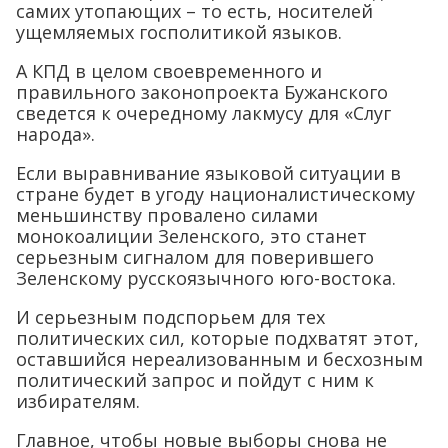
самих утопающих – то есть, носителей
ущемляемых госполитикой языков.
А КПД в целом своевременного и
правильного законопроекта Бужанского
сведется к очередному лакмусу для «Слуг
народа».
Если выравнивание языковой ситуации в
стране будет в угоду националистическому
меньшинству провалено силами
монокоалиции Зеленского, это станет
серьезным сигналом для поверившего
Зеленскому русскоязычного юго-востока.
И серьезным подспорьем для тех
политических сил, которые подхватят этот,
оставшийся нереализованным и бесхозным
политический запрос и пойдут с ним к
избирателям.
Главное, чтобы новые выборы снова не