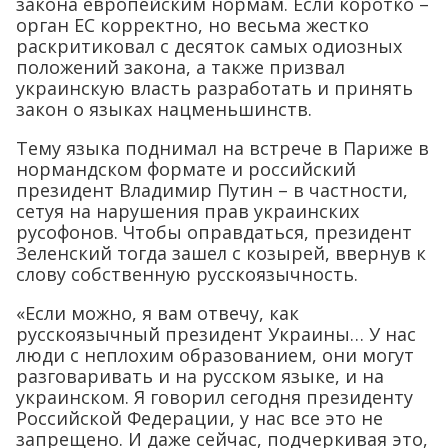
закона европейским нормам. Если коротко –
орган ЕС корректно, но весьма жестко
раскритиковал с десяток самых одиозных
положений закона, а также призвал
украинскую власть разработать и принять
закон о языках нацменьшинств.
Тему языка поднимал на встрече в Париже в
нормандском формате и российский
президент Владимир Путин – в частности,
сетуя на нарушения прав украинских
русофонов. Чтобы оправдаться, президент
Зеленский тогда зашел с козырей, ввернув к
слову собственную русскоязычность.
«Если можно, я вам отвечу, как
русскоязычный президент Украины… У нас
люди с неплохим образованием, они могут
разговаривать и на русском языке, и на
украинском. Я говорил сегодня президенту
Российской Федерации, у нас все это не
запрещено. И даже сейчас, подчеркивая это,