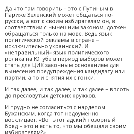
Да что там говорить – это с Путиным в
Париже Зеленский может общаться по-
русски, а вот к своим избирателям он, в
соответствии с нынешним законом, должен
обращаться только на мове. Ведь язык
политической рекламы в стране –
исключительно украинский. И
«неправильный» язык политического
ролика на Ютубе в период выборов может
стать для ЦИК законным основанием для
вынесения предупреждения кандидату или
партии, а то и снятия их с гонки.
И так далее, и так далее, и так далее – вплоть
до пресловутых детских кружков.
И трудно не согласиться с нардепом
Бужанским, когда тот недоуменно
восклицает: «Вот этот адский позорный
бред – это и есть то, что мы обещали своим
избирателям?».