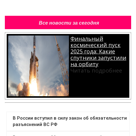
Все новости за сегодня
Финальный
космический пуск
2025 года: Какие
спутники запустили
на орбиту
Читать подробнее