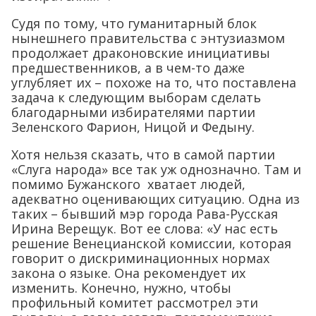
Судя по тому, что гуманитарный блок
нынешнего правительства с энтузиазмом
продолжает драконовские инициативы
предшественников, а в чем-то даже
углубляет их – похоже на то, что поставлена
задача к следующим выборам сделать
благодарными избирателями партии
Зеленского Фарион, Ницой и Федыну.
Хотя нельзя сказать, что в самой партии
«Слуга народа» все так уж однозначно. Там и
помимо Бужанского хватает людей,
адекватно оценивающих ситуацию. Одна из
таких – бывший мэр города Рава-Русская
Ирина Верещук. Вот ее слова: «У нас есть
решение Венецианской комиссии, которая
говорит о дискриминационных нормах
закона о языке. Она рекомендует их
изменить. Конечно, нужно, чтобы
профильный комитет рассмотрел эти