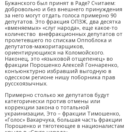
Бужанского был принят в Раде? Считаем:
добровольно и без внешнего принуждения
за него могут отдать голоса примерно 90
депутатов. Это фракция ОПЗЖ, два десятка
«вменяемых» «слуг народа», еще какое-то
количество внефракционных депутатов от
пролетевшего по спискам Оппоблока и
депутатов-мажоритарщиков,
ориентирующихся на Коломойского.
Наконец, это «языковой отщепенец» во
фракции Порошенко Алексей Гончаренко,
конъюнктурно избравший выгодную в
одесском регионе нишу поборника прав
русскоязычных.
Примерно столько же депутатов будут
категорически против отмены или
коррекции закона о тотальной
украинизации, Это – фракции Тимошенко,
«Голос» Вакарчука, большая часть фракции
Порошенко и тяготеющее в националистам