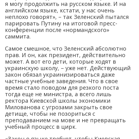
я могу продолжить на русском языке. И на
английском языке, кстати, у нас очень
неплохо говорят», – так Зеленский пытался
парировать Путину на итоговой пресс-
конференции после «нормандского»
саммита.
Самое смешное, что Зеленский абсолютно
прав. И он, как президент, действительно
может. А вот его дети, которые ходят в
украинскую школу, – уже нет. Действующий
закон обязал украинизироваться даже
частные учебные заведения. Что в свое
время стало поводом для резкого поста
тогда еще не министра, а всего лишь
ректора Киевской школы экономики
Милованова с угрозами закрыть свое
детище, чтобы не позориться с
преподаванием на мове и не превращать
учебный процесс в цирк.
«Закон о языке требует, чтобы Киевская