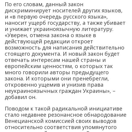
По его словам, данный закон
дискриминирует носителей других языков,
и «в первую очередь русского языка»,
наносит ущерб государству, а также убивает
и унижает украиноязычную литературу.
«Уверен, отмена закона о языке в
действующей редакции откроет
возможность для написания действительно
стоящего документа. И новый закон будет
отвечать интересам нашей страны и
европейским ценностям, о которых так
много говорили авторы предыдущего
закона. И которыми они пренебрегли,
откровенно ущемив и унизив права
неукраиноязычных граждан Украины», –
добавил он.
Поводом к такой радикальной инициативе
стало недавнее резонансное обнародование
Венецианской комиссией своих выводов
относительно соответствия упомянутого