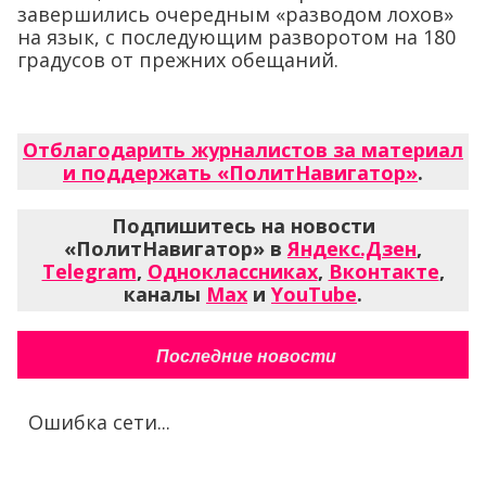
завершились очередным «разводом лохов»
на язык, с последующим разворотом на 180
градусов от прежних обещаний.
Отблагодарить журналистов за материал
и поддержать «ПолитНавигатор»
.
Подпишитесь на новости
«ПолитНавигатор» в
Яндекс.Дзен
,
Telegram
,
Одноклассниках
,
Вконтакте
,
каналы
Max
и
YouTube
.
Последние новости
Ошибка сети...