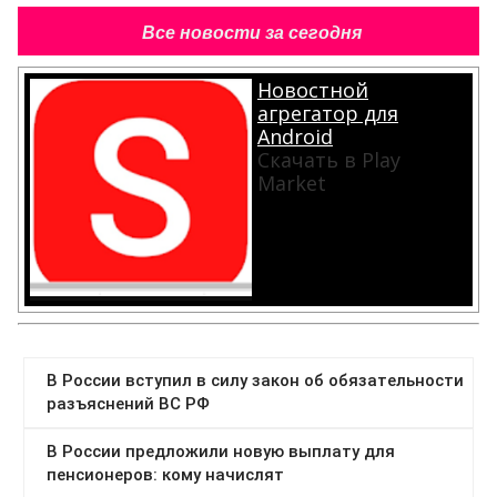
Все новости за сегодня
Новостной
агрегатор для
Android
Скачать в Play
Market