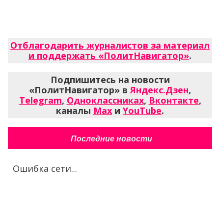
Отблагодарить журналистов за материал
и поддержать «ПолитНавигатор»
.
Подпишитесь на новости
«ПолитНавигатор» в
Яндекс.Дзен
,
Telegram
,
Одноклассниках
,
Вконтакте
,
каналы
Max
и
YouTube
.
Последние новости
Ошибка сети...