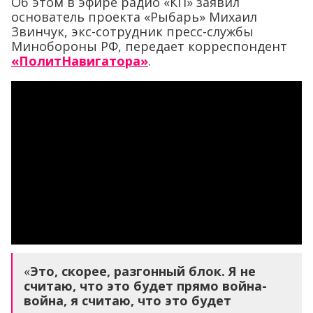
Об этом в эфире радио «КП» заявил
основатель проекта «Рыбарь» Михаил
Звинчук, экс-сотрудник пресс-службы
Минобороны РФ, передает корреспондент
«ПолитНавигатора»
.
«
Это, скорее, разгонный блок. Я не
считаю, что это будет прямо война-
война, я считаю, что это будет