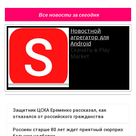
Все новости за сегодня
Новостной
агрегатор для
Android
Скачать в Play
Market