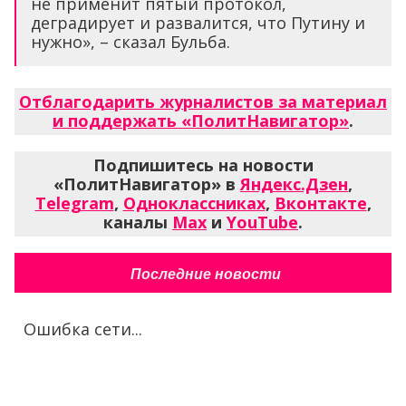
не применит пятый протокол,
деградирует и развалится, что Путину и
нужно», – сказал Бульба.
Отблагодарить журналистов за материал
и поддержать «ПолитНавигатор»
.
Подпишитесь на новости
«ПолитНавигатор» в
Яндекс.Дзен
,
Telegram
,
Одноклассниках
,
Вконтакте
,
каналы
Max
и
YouTube
.
Последние новости
Ошибка сети...