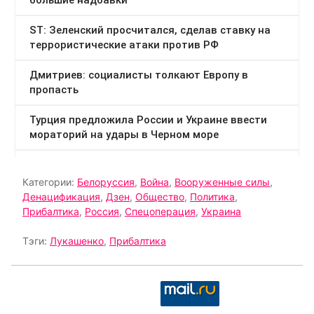
Категории:
Белоруссия
,
Война
,
Вооруженные силы
,
Денацификация
,
Дзен
,
Общество
,
Политика
,
Прибалтика
,
Россия
,
Спецоперация
,
Украина
Тэги:
Лукашенко
,
Прибалтика