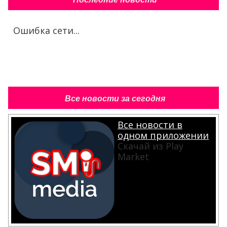
Ошибка сети...
Все новости за сегодня
Все новости в
одном приложении
Скачай из Play
Market