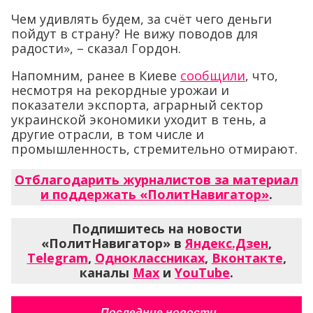
Чем удивлять будем, за счёт чего деньги
пойдут в страну? Не вижу поводов для
радости», – сказал Гордон.
Напомним, ранее в Киеве
сообщили
, что,
несмотря на рекордные урожаи и
показатели экспорта, аграрный сектор
украинской экономики уходит в тень, а
другие отрасли, в том числе и
промышленность, стремительно отмирают.
Отблагодарить журналистов за материал
и поддержать «ПолитНавигатор»
.
Подпишитесь на новости
«ПолитНавигатор» в
Яндекс.Дзен
,
Telegram
,
Одноклассниках
,
Вконтакте
,
каналы
Max
и
YouTube
.
Последние новости