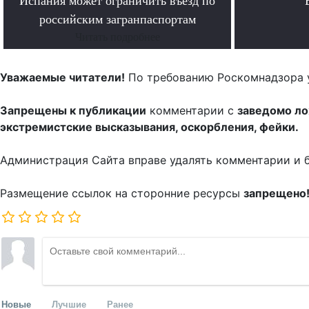
Испания может ограничить въезд по
российским загранпаспортам
Читать подробнее
Уважаемые читатели!
По требованию Роскомнадзора 
Запрещены к публикации
комментарии с
заведомо л
экстремистские высказывания, оскорбления, фейки.
Администрация Сайта вправе удалять комментарии и 
Размещение ссылок на сторонние ресурсы
запрещено
Новые
Лучшие
Ранее