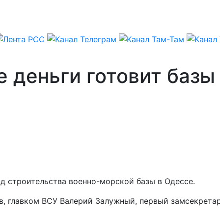
е деньги готовит баз
д строительства военно-морской базы в Одессе.
, главком ВСУ Валерий Залужный, первый замсекретар