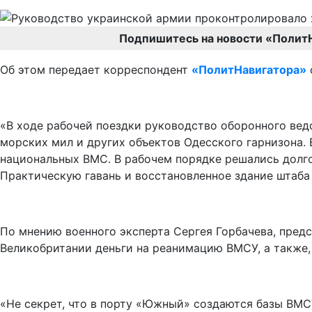
Подпишитесь на новости «Полит
Об этом передает корреспондент
«ПолитНавигатора»
«В ходе рабочей поездки руководство оборонного ве
морских мил и других объектов Одесского гарнизона.
национальных ВМС. В рабочем порядке решались долг
Практическую гавань и восстановленное здание штаба
По мнению военного эксперта Сергея Горбачева, пред
Великобритании деньги на реанимацию ВМСУ, а также,
«Не секрет, что в порту «Южный» создаются базы ВМС