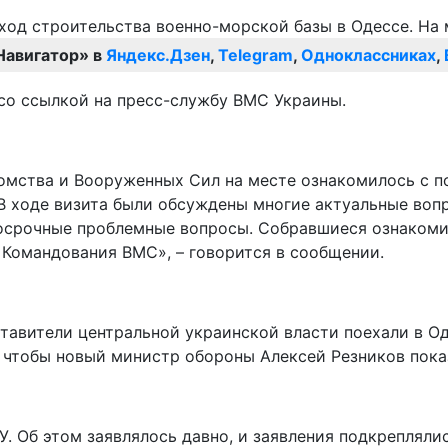
Навигатор» в
Яндекс.Дзен
,
Telegram
,
Одноклассниках
,
со ссылкой на пресс-службу ВМС Украины.
домства и Вооруженных Сил на месте ознакомилось с 
 В ходе визита были обсуждены многие актуальные воп
осрочные проблемные вопросы. Собравшиеся ознакоми
 Командования ВМС», – говорится в сообщении.
ставители центральной украинской власти поехали в О
 чтобы новый министр обороны Алексей Резников пока
У. Об этом заявлялось давно, и заявления подкреплял