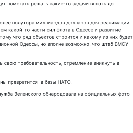
дут помогать решать какие-то задачи вплоть до
более полутора миллиардов долларов для реанимации
ием какой-то части сил флота в Одессе и развитие
ому что ряд объектов строится и какому из них будет
ллионной Одессы, но вполне возможно, что штаб ВМСУ
ь свою требовательность, стремление вникнуть в
ны превратится в базы НАТО.
ужба Зеленского обнародовала на официальных фото