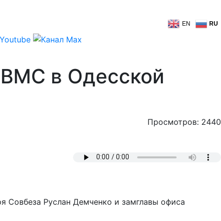
EN
RU
ы ВМС в Одесской
Просмотров: 2440
я Совбеза Руслан Демченко и замглавы офиса