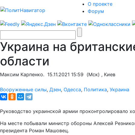
О проекте
Форум
Украина на британски
области
Максим Карпенко.
15.11.2021 15:59
(Мск) , Киев
Вооруженные силы
,
Дзен
,
Одесса
,
Политика
,
Украина
Руководство украинской армии проконтролировало хо
На месте побывали министр обороны Алексей Резников
президента Роман Машовец.