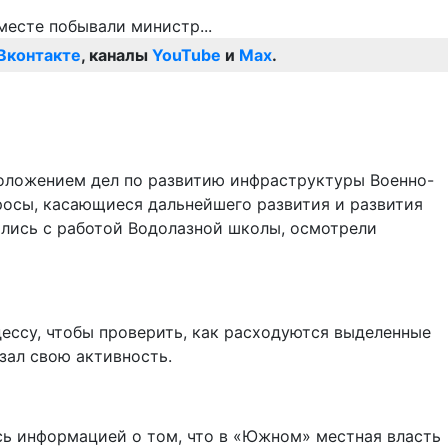
Вконтакте
, каналы
YouTube
и
Max
.
положением дел по развитию инфраструктуры Военно-
росы, касающиеся дальнейшего развития и развития
лись с работой Водолазной школы, осмотрели
дессу, чтобы проверить, как расходуются выделенные
зал свою активность.
ись информацией о том, что в «Южном» местная власть