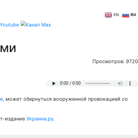
EN
RU
ами
Просмотров: 9720
е,
может обернуться вооруженной провокацией со
ет-издание
Украина.ру
.