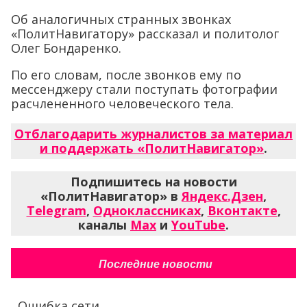
Об аналогичных странных звонках
«ПолитНавигатору» рассказал и политолог
Олег Бондаренко.
По его словам, после звонков ему по
мессенджеру стали поступать фотографии
расчлененного человеческого тела.
Отблагодарить журналистов за материал
и поддержать «ПолитНавигатор»
.
Подпишитесь на новости
«ПолитНавигатор» в
Яндекс.Дзен
,
Telegram
,
Одноклассниках
,
Вконтакте
,
каналы
Max
и
YouTube
.
Последние новости
Ошибка сети...