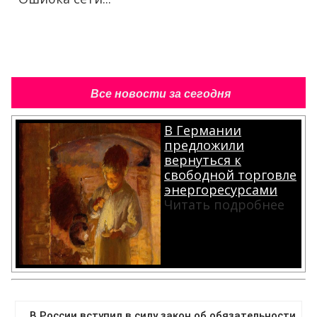
Все новости за сегодня
В Германии
предложили
вернуться к
свободной торговле
энергоресурсами
Читать подробнее