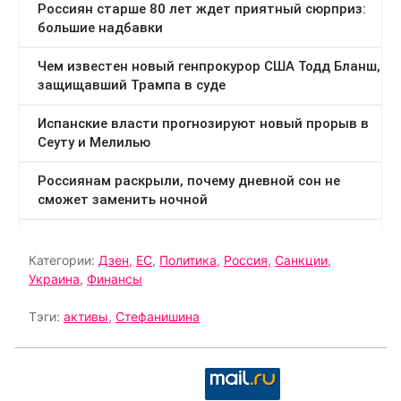
Категории:
Дзен
,
ЕС
,
Политика
,
Россия
,
Санкции
,
Украина
,
Финансы
Тэги:
активы
,
Стефанишина