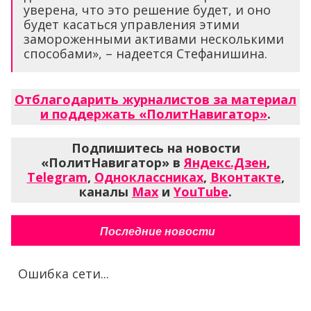
уверена, что это решение будет, и оно
будет касаться управления этими
замороженными активами несколькими
способами», – надеется Стефанишина.
Отблагодарить журналистов за материал
и поддержать «ПолитНавигатор»
.
Подпишитесь на новости
«ПолитНавигатор» в
Яндекс.Дзен
,
Telegram
,
Одноклассниках
,
Вконтакте
,
каналы
Max
и
YouTube
.
Последние новости
Ошибка сети...