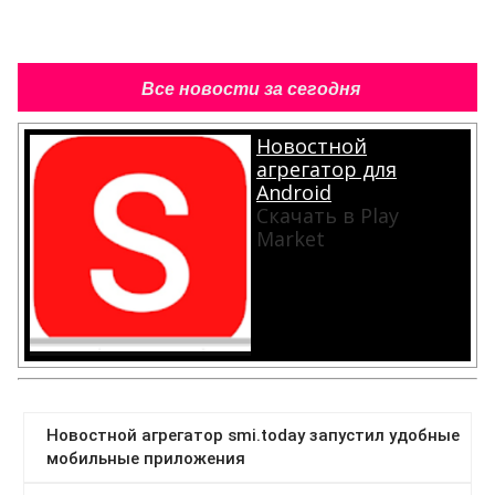
Все новости за сегодня
Новостной
агрегатор для
Android
Скачать в Play
Market