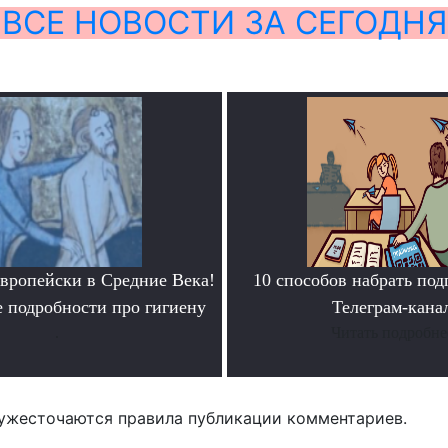
ВСЕ НОВОСТИ ЗА СЕГОДНЯ
европейски в Средние Века!
10 способов набрать под
 подробности про гигиену
Телеграм-кана
.
Читать подробне
ужесточаются правила публикации комментариев.