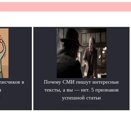
писчиков в
Почему СМИ пишут интересные
л
тексты, а вы — нет. 5 признаков
е
успешной статьи
Читать подробнее