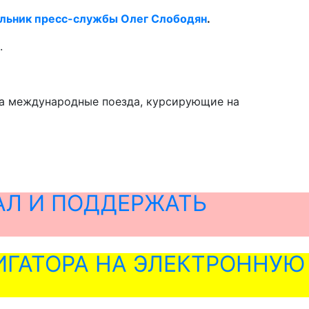
альник пресс-службы Олег Слободян
.
.
ла международные поезда, курсирующие на
АЛ И ПОДДЕРЖАТЬ
ГАТОРА НА ЭЛЕКТРОННУЮ