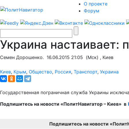
О проекте
Форум
Украина настаивает: 
Семен Дорошенко.
16.06.2015 21:05
(Мск) , Киев
Киев
,
Крым
,
Общество
,
Россия
,
Транспорт
,
Украина
Государственная пограничная служба Украины исключ
Подпишитесь на новости «ПолитНавигатор – Киев» в
Подпишитесь на новости «Полит