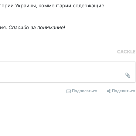
тории Украины, комментарии содержащие
ния.
Спасибо за понимание!
Подписаться
Поделиться