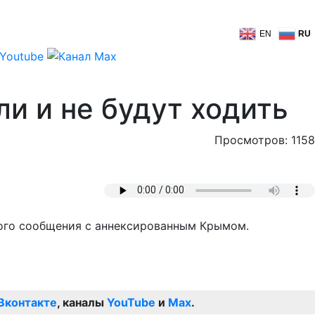
EN
RU
ли и не будут ходить
Просмотров: 1158
ого сообщения с аннексированным Крымом.
Вконтакте
, каналы
YouTube
и
Max
.