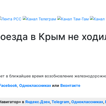
поезда в Крым не ходи
ает в ближайшее время возобновление железнодорожн
Facebook
,
Одноклассниках
или
Вконтакте
Навигатор» в
Яндекс.Дзен
,
Telegram
,
Одноклассниках
,