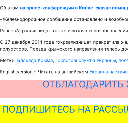
Об этом
на пресс-конференции в Киеве сказал помощ
«Железнодорожное сообщение остановлено и возобновл
Ранее «Укрзализница» также исключала возобновлени
С 27 декабря 2014 года «Укрзализница» прекратила 
полуостров. Поезда крымского направления теперь до
Метки:
Блокада Крыма
,
Госпогранслужба Украины
,
пое
English version :: Читать на английском
Украина настаив
ОТБЛАГОДАРИТЬ 
ПОДПИШИТЕСЬ НА РАССЫ