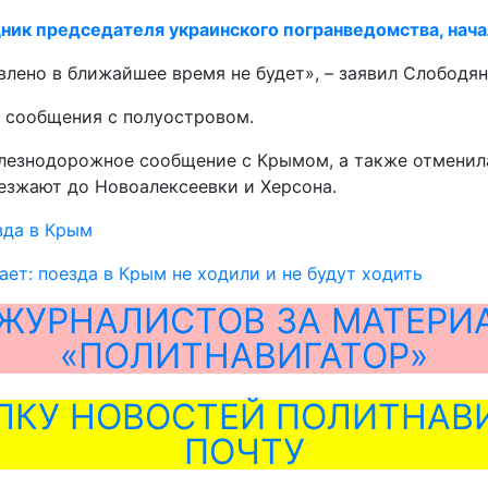
ник председателя украинского погранведомства, нач
ено в ближайшее время не будет», – заявил Слободян
я сообщения с полуостровом.
железнодорожное сообщение с Крымом, а также отмени
езжают до Новоалексеевки и Херсона.
зда в Крым
ает: поезда в Крым не ходили и не будут ходить
ЖУРНАЛИСТОВ ЗА МАТЕРИ
«ПОЛИТНАВИГАТОР»
ЛКУ НОВОСТЕЙ ПОЛИТНАВИ
ПОЧТУ