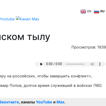
EN
RU
йском тылу
Просмотров: 1939
миру на российских, чтобы завершить конфликт»,
димир Попов, долгое время служивший в войсках ПВО.
Вконтакте
, каналы
YouTube
и
Max
.