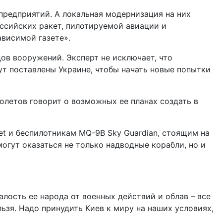
предприятий. А локальная модернизация на них
оссийских ракет, пилотируемой авиации и
ависимой газете».
ов вооружений. Эксперт не исключает, что
ут поставлены Украине, чтобы начать новые попытки
олетов говорит о возможных ее планах создать в
et и беспилотникам MQ-9B Sky Guardian, стоящим на
гут оказаться не только надводные корабли, но и
лость ее народа от военных действий и облав – все
зя. Надо принудить Киев к миру на наших условиях,