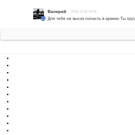
Валерий
2023.12.08 10:53
Для тебя не высок попасть в армию.Ты тру