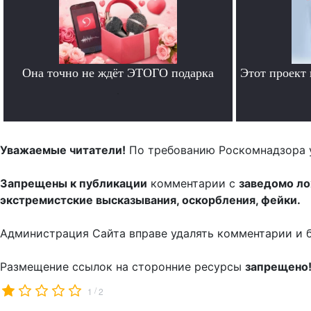
Она точно не ждёт ЭТОГО подарка
Этот проект
.
Уважаемые читатели!
По требованию Роскомнадзора 
Запрещены к публикации
комментарии с
заведомо л
экстремистские высказывания, оскорбления, фейки.
Администрация Сайта вправе удалять комментарии и 
Размещение ссылок на сторонние ресурсы
запрещено
/
1
2