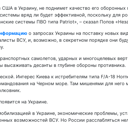
США в Украину, не поднимет качество его оборонных 
 системы вряд ли будет эффективной, поскольку для р
ские системы ПВО типа Patriot», – сказал Попов «Нез
информацию
о запросах Украины на поставку новых вид
листы ВСУ, и, возможно, в секретном порядке они буд
у.
ранспортных самолетов, ударных и многоцелевых верт
ы высаживать десанты в глубине обороны противника.
еской. Интерес Киева к истребителям типа F/A-18 Horn
мандования на Черном море. Там мишенями для него мо
олковник.
появится на Украине.
обилизацией в Украине, экономические проблемы, уста
нных возможностей ВСУ. Но России расслабляться нель