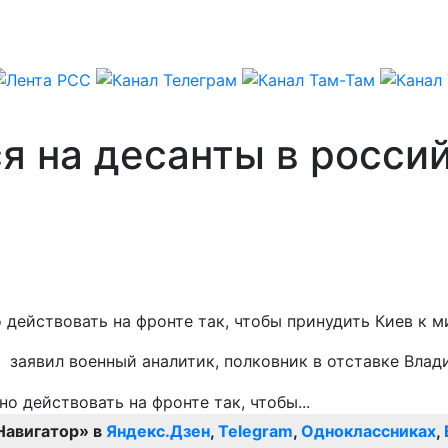
я на десанты в росси
о действовать на фронте так, чтобы принудить Киев к 
, заявил военный аналитик, полковник в отставке Вла
Навигатор» в
Яндекс.Дзен
,
Telegram
,
Одноклассниках
,