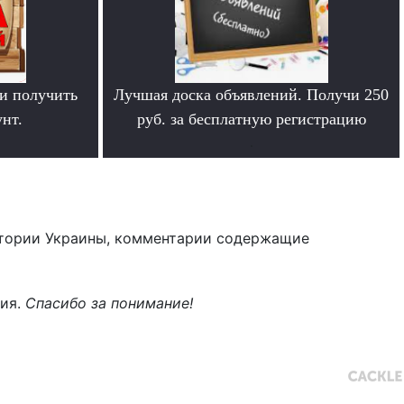
и получить
Лучшая доска объявлений. Получи 250
нт.
руб. за бесплатную регистрацию
.
тории Украины, комментарии содержащие
ния.
Спасибо за понимание!