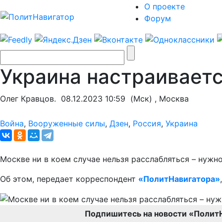
О проекте
Форум
Украина настраиваетс
Олег Кравцов.
08.12.2023 10:59
(Мск) , Москва
Война
,
Вооруженные силы
,
Дзен
,
Россия
,
Украина
Москве ни в коем случае нельзя расслабляться – нужн
Об этом, передает корреспондент
«ПолитНавигатора»
Подпишитесь на новости «Полит