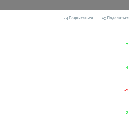
Подписаться
Поделиться
7
4
-5
2