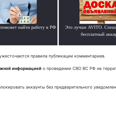
 поможет найти работу в РФ
Это лучше AVITO. Спеш
.
бесплатный аккау
.
ужесточаются правила публикации комментариев.
ожной информацией
о проведении СВО ВС РФ на терри
блокировать аккаунты без предварительного уведомле
!