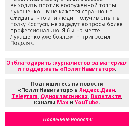
выходить против вооруженной толпы
Лукашенко… Мне кажется странно не
ожидать, что эти люди, получив опыт в
полку Костуся, не зададут вопросы более
профессионально. Я бы на месте
Лукашенко уже боялся», – пригрозил
Подоляк.
Отблагодарить журналистов за материал
и поддержать «ПолитНавигатор»
.
Подпишитесь на новости
«ПолитНавигатор» в
Яндекс.Дзен
,
Telegram
,
Одноклассниках
,
Вконтакте
,
каналы
Max
и
YouTube
.
Последние новости