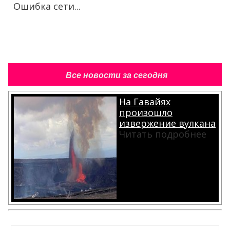
Ошибка сети...
Все новости за сегодня
На Гавайях
произошло
извержение вулкана
Читать подробнее