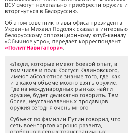
ВСУ смогут нелегально приобрести оружие и
вторгнуться в Белоруссию.
Об этом советник главы офиса президента
Украины Михаил Подоляк сказал в интервью
белорусскому оппозиционному ютуб-каналу
«Обычное утро», передает корреспондент
«ПолитНавигатора»
.
«Люди, которые имеют боевой опыт, в
том числе и полк Костуся Калиновского,
имеют абсолютное знание того, где, как
и в каком объеме можно взять оружие.
Где на международных рынках найти
оружие, будет деликатно говорить. Тем
более, неустановленных продавцов
оружия сегодня очень много.
Субъект по фамилии Путин говорил, что
сеть военторгов хорошо развита,
особенно в серых трансграничных