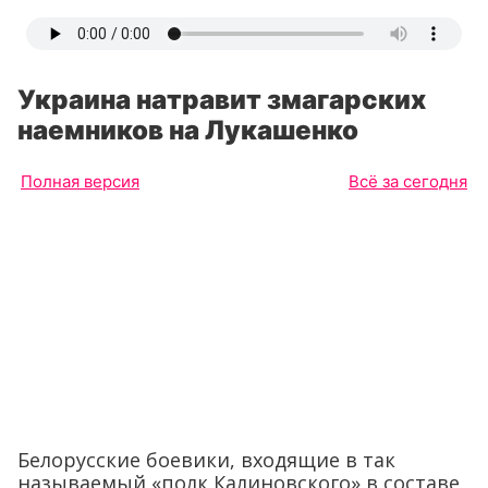
Украина натравит змагарских
наемников на Лукашенко
Полная версия
Всё за сегодня
Белорусские боевики, входящие в так
называемый «полк Калиновского» в составе