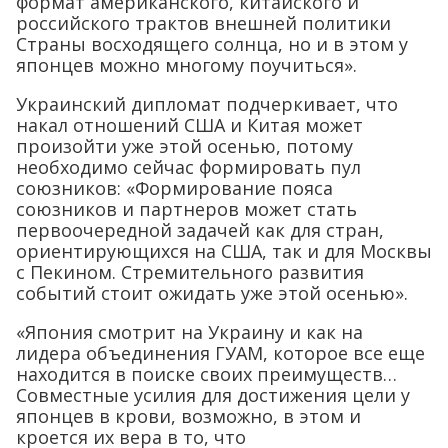
формат американского, китайского и
российского трактов внешней политики
Страны восходящего солнца, но и в этом у
японцев можно многому поучиться».
Украинский дипломат подчеркивает, что
накал отношений США и Китая может
произойти уже этой осенью, потому
необходимо сейчас формировать пул
союзников: «Формирование пояса
союзников и партнеров может стать
первоочередной задачей как для стран,
ориентирующихся на США, так и для Москвы
с Пекином. Стремительного развития
событий стоит ожидать уже этой осенью».
«Япония смотрит на Украину и как на
лидера объединения ГУАМ, которое все еще
находится в поиске своих преимуществ…
Совместные усилия для достижения цели у
японцев в крови, возможно, в этом и
кроется их вера в то, что