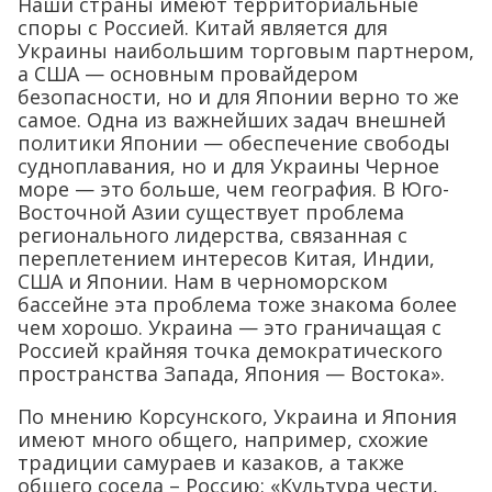
Наши страны имеют территориальные
споры с Россией. Китай является для
Украины наибольшим торговым партнером,
а США — основным провайдером
безопасности, но и для Японии верно то же
самое. Одна из важнейших задач внешней
политики Японии — обеспечение свободы
судноплавания, но и для Украины Черное
море — это больше, чем география. В Юго-
Восточной Азии существует проблема
регионального лидерства, связанная с
переплетением интересов Китая, Индии,
США и Японии. Нам в черноморском
бассейне эта проблема тоже знакома более
чем хорошо. Украина — это граничащая с
Россией крайняя точка демократического
пространства Запада, Япония — Востока».
По мнению Корсунского, Украина и Япония
имеют много общего, например, схожие
традиции самураев и казаков, а также
общего соседа – Россию: «Культура чести,