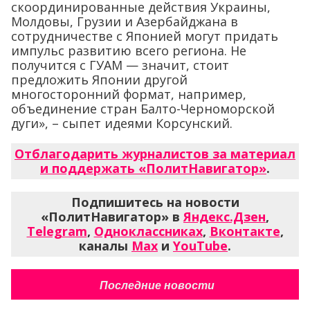
скоординированные действия Украины,
Молдовы, Грузии и Азербайджана в
сотрудничестве с Японией могут придать
импульс развитию всего региона. Не
получится с ГУАМ — значит, стоит
предложить Японии другой
многосторонний формат, например,
объединение стран Балто-Черноморской
дуги», – сыпет идеями Корсунский.
Отблагодарить журналистов за материал
и поддержать «ПолитНавигатор»
.
Подпишитесь на новости
«ПолитНавигатор» в
Яндекс.Дзен
,
Telegram
,
Одноклассниках
,
Вконтакте
,
каналы
Max
и
YouTube
.
Последние новости