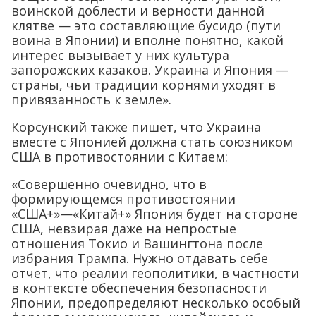
воинской доблести и верности данной
клятве — это составляющие бусидо (пути
воина в Японии) и вполне понятно, какой
интерес вызывает у них культура
запорожских казаков. Украина и Япония —
страны, чьи традиции корнями уходят в
привязанность к земле».
Корсунский также пишет, что Украина
вместе с Японией должна стать союзником
США в противостоянии с Китаем:
«Совершенно очевидно, что в
формирующемся противостоянии
«США+»—«Китай+» Япония будет на стороне
США, невзирая даже на непростые
отношения Токио и Вашингтона после
избрания Трампа. Нужно отдавать себе
отчет, что реалии геополитики, в частности
в контексте обеспечения безопасности
Японии, предопределяют несколько особый