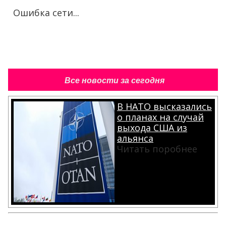
Ошибка сети...
Все новости за сегодня
В НАТО высказались
о планах на случай
выхода США из
альянса
Читать поробнее