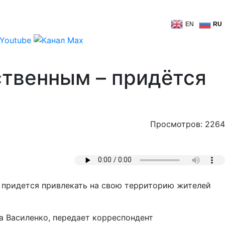
EN
RU
ственным – придётся
Просмотров: 2264
е придется привлекать на свою территорию жителей
а Василенко, передает корреспондент