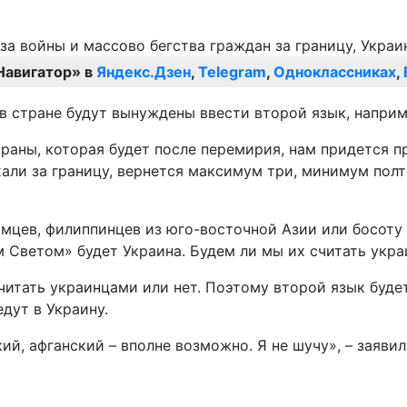
Навигатор» в
Яндекс.Дзен
,
Telegram
,
Одноклассниках
,
 в стране будут вынуждены ввести второй язык, напри
траны, которая будет после перемирия, нам придется 
хали за границу, вернется максимум три, минимум пол
амцев, филиппинцев из юго-восточной Азии или босоту
м Светом» будет Украина. Будем ли мы их считать укр
 считать украинцами или нет. Поэтому второй язык буде
дут в Украину.
ий, афганский – вполне возможно. Я не шучу», – заявил