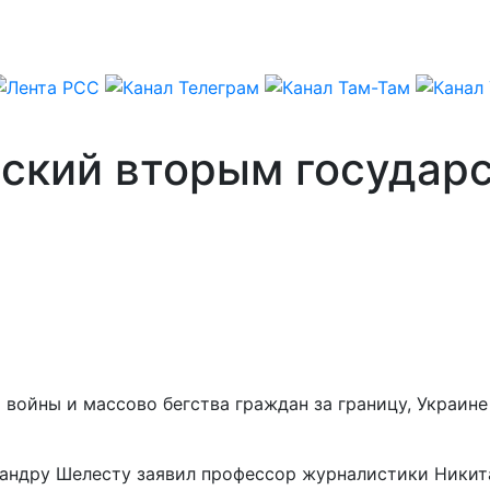
сский вторым государ
 войны и массово бегства граждан за границу, Украин
сандру Шелесту заявил профессор журналистики Никит