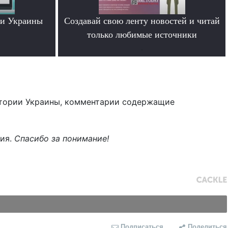
ти Украины
Создавай свою ленту новостей и читай
только любимые источники
.
тории Украины, комментарии содержащие
ния.
Спасибо за понимание!
Подписаться
Поделиться