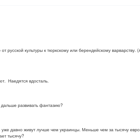
ие от русской культуры к тюркскому или берендейскому варварству.
ют.  Наедятся вдосталь.
и дальше развивать фантазию?
 уже давно живут лучше чем украинцы. Меньше чем за тысячу евро 
чает тысячу?