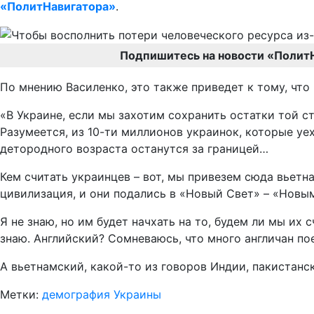
«ПолитНавигатора»
.
Подпишитесь на новости «Полит
По мнению Василенко, это также приведет к тому, что
«В Украине, если мы захотим сохранить остатки той с
Разумеется, из 10-ти миллионов украинок, которые уе
детородного возраста останутся за границей…
Кем считать украинцев – вот, мы привезем сюда вьетн
цивилизация, и они подались в «Новый Свет» – «Новы
Я не знаю, но им будет начхать на то, будем ли мы их
знаю. Английский? Сомневаюсь, что много англичан пое
А вьетнамский, какой-то из говоров Индии, пакистанск
Метки:
демография Украины