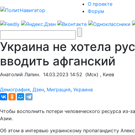
О проекте
Форум
Украина не хотела ру
вводить афганский
Анатолий Лапин.
14.03.2023 14:52
(Мск) , Киев
Демография
,
Дзен
,
Миграция
,
Украина
Чтобы восполнить потери человеческого ресурса из-за
Азии.
Об этом в интервью украинскому пропагандисту Алек