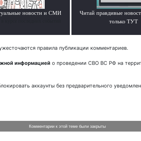
туальные новости и СМИ
Читай правдивые новос
ь в курсе последних событий
только ТУТ
.
ужесточаются правила публикации комментариев.
ожной информацией
о проведении СВО ВС РФ на терри
блокировать аккаунты без предварительного уведомле
!
Комментарии к этой теме были закрыты