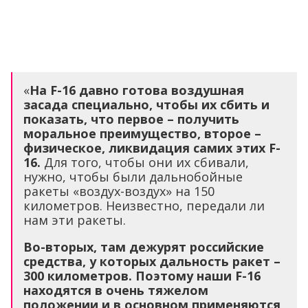
«
На
F
-16 давно готова воздушная
засада специально, чтобы их сбить и
показать, что первое – получить
моральное преимущество, второе –
физическое, ликвидация самих этих
F
-
16.
Для того, чтобы они их сбивали,
нужно, чтобы были дальнобойные
ракеты «воздух-воздух» на 150
километров. Неизвестно, передали ли
нам эти ракеты.
Во-вторых, там дежурят российские
средства, у которых дальность ракет –
300 километров. Поэтому наши
F
-16
находятся в очень тяжелом
положении и в основном применяются