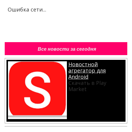
Ошибка сети...
Все новости за сегодня
Новостной
агрегатор для
Android
Скачать в Play
Market