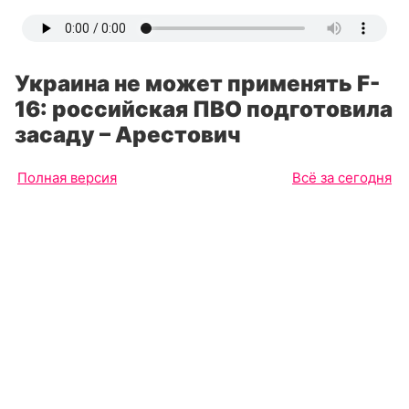
Украина не может применять F-
16: российская ПВО подготовила
засаду – Арестович
Полная версия
Всё за сегодня