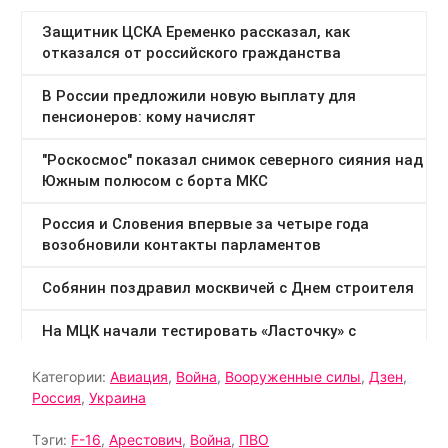
Категории:
Авиация
,
Война
,
Вооруженные силы
,
Дзен
,
Россия
,
Украина
Тэги:
F-16
,
Арестович
,
Война
,
ПВО