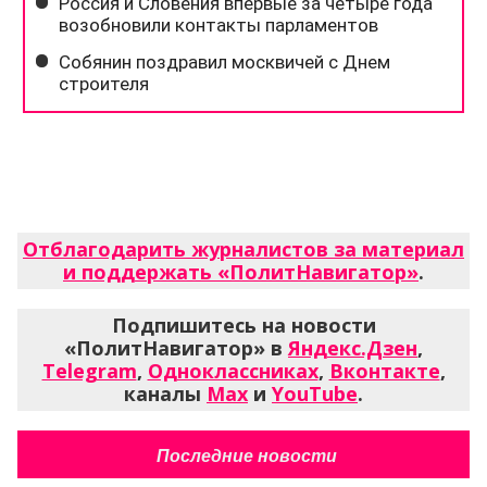
Отблагодарить журналистов за материал
и поддержать «ПолитНавигатор»
.
Подпишитесь на новости
«ПолитНавигатор» в
Яндекс.Дзен
,
Telegram
,
Одноклассниках
,
Вконтакте
,
каналы
Max
и
YouTube
.
Последние новости