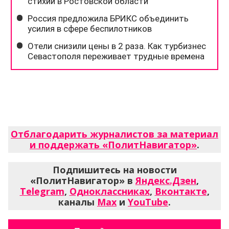
Отблагодарить журналистов за материал
и поддержать «ПолитНавигатор»
.
Подпишитесь на новости
«ПолитНавигатор» в
Яндекс.Дзен
,
Telegram
,
Одноклассниках
,
Вконтакте
,
каналы
Max
и
YouTube
.