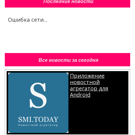
Последние новости
Ошибка сети...
Все новости за сегодня
Приложение
новостной
агрегатор для
Android
.