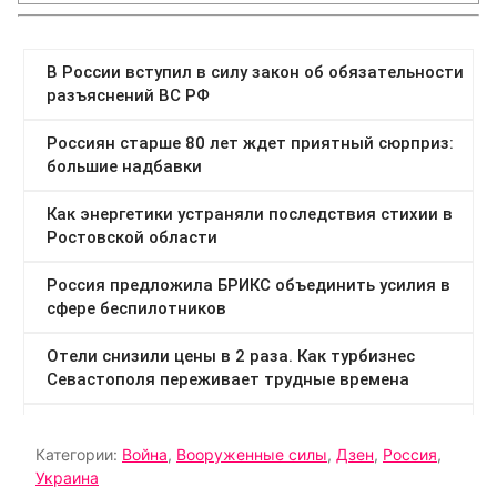
Категории:
Война
,
Вооруженные силы
,
Дзен
,
Россия
,
Украина