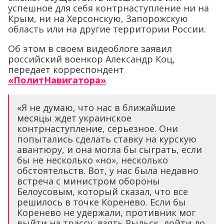
успешное для себя контрнаступление ни на
Крым, ни на Херсонскую, Запорожскую
область или на другие территории России.
Об этом в своем видеоблоге заявил
российский военкор Александр Коц,
передает корреспондент
«ПолитНавигатора»
.
«Я не думаю, что нас в ближайшие
месяцы ждет украинское
контрнаступление, серьезное. Они
попытались сделать ставку на курскую
авантюру, и она могла бы сыграть, если
бы не несколько «но», несколько
обстоятельств. Вот, у нас была недавно
встреча с министром обороны
Белоусовым, который сказал, что все
решилось в точке Коренево. Если бы
Коренево не удержали, противник мог
выйти на трассу, взять Рыльск, дойти до