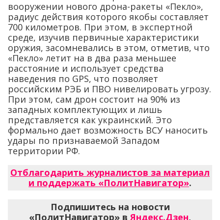
вооружении нового дрона-ракеты «Пекло»,
радиус действия которого якобы составляет
700 километров. При этом, в экспертной
среде, изучив первичные характеристики
оружия, засомневались в этом, отметив, что
«Пекло» летит на в два раза меньшее
расстояние и использует средства
наведения по GPS, что позволяет
российским РЭБ и ПВО нивелировать угрозу.
При этом, сам дрон состоит на 90% из
западных комплектующих и лишь
представляется как украинский. Это
формально дает возможность ВСУ наносить
удары по признаваемой Западом
территории РФ.
Отблагодарить журналистов за материал
и поддержать «ПолитНавигатор»
.
Подпишитесь на новости
«ПолитНавигатор» в
Яндекс.Дзен
,