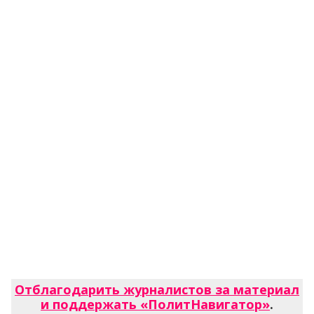
Отблагодарить журналистов за материал
и поддержать «ПолитНавигатор»
.