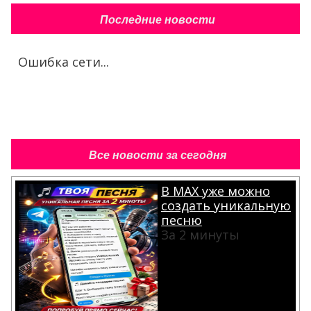
Последние новости
Ошибка сети...
Все новости за сегодня
В MAX уже можно
создать уникальную
песню
За 2 минуты