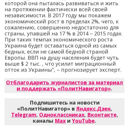
которой она пыталась развиваться и жить
на протяжении фактически всей своей
независимости. В 2017 году мы покажем
экономический рост в пределах 2%, чего, к
сожалению, совершенно недостаточно для
страны, упавшей на 17 % в 2014 – 2015 годах.
При таких темпах экономического роста
Украина будет оставаться одной из самых
бедных, если не самой бедной страной
Европы. ВВП на душу населения будет чуть
выше $ 2 тыс. , что усилит миграционный
отток из Украины”, – прогнозирует эксперт.
Отблагодарить журналистов за материал
и поддержать «ПолитНавигатор»
.
Подпишитесь на новости
«ПолитНавигатор» в
Яндекс.Дзен
,
Telegram
,
Одноклассниках
,
Вконтакте
,
каналы
Max
и
YouTube
.