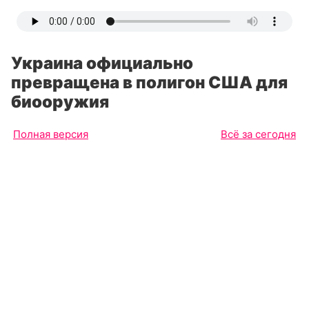
Украина официально
превращена в полигон США для
биооружия
Полная версия
Всё за сегодня