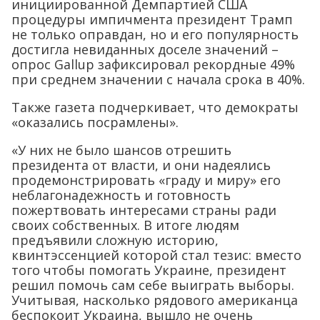
инициированной Демпартией США
процедуры импичмента президент Трамп
не только оправдан, но и его популярность
достигла невиданных доселе значений –
опрос Gallup зафиксировал рекордные 49%
при среднем значении с начала срока в 40%.
Также газета подчеркивает, что демократы
«оказались посрамлены».
«У них не было шансов отрешить
президента от власти, и они надеялись
продемонстрировать «граду и миру» его
неблагонадежность и готовность
пожертвовать интересами страны ради
своих собственных. В итоге людям
предъявили сложную историю,
квинтэссенцией которой стал тезис: вместо
того чтобы помогать Украине, президент
решил помочь сам себе выиграть выборы.
Учитывая, насколько рядового американца
беспокоит Украина, вышло не очень