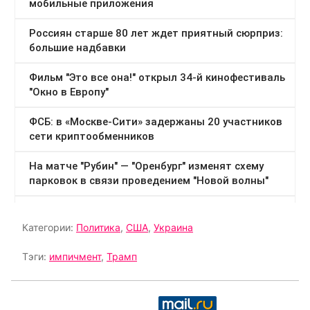
Категории:
Политика
,
США
,
Украина
Тэги:
импичмент
,
Трамп