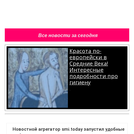
Все новости за сегодня
Красота по-
европейски в
Средние Века!
Интересные
подробности про
гигиену
.