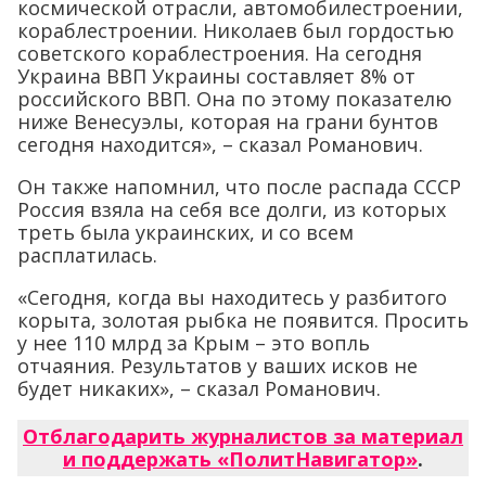
космической отрасли, автомобилестроении,
кораблестроении. Николаев был гордостью
советского кораблестроения. На сегодня
Украина ВВП Украины составляет 8% от
российского ВВП. Она по этому показателю
ниже Венесуэлы, которая на грани бунтов
сегодня находится», – сказал Романович.
Он также напомнил, что после распада СССР
Россия взяла на себя все долги, из которых
треть была украинских, и со всем
расплатилась.
«Сегодня, когда вы находитесь у разбитого
корыта, золотая рыбка не появится. Просить
у нее 110 млрд за Крым – это вопль
отчаяния. Результатов у ваших исков не
будет никаких», – сказал Романович.
Отблагодарить журналистов за материал
и поддержать «ПолитНавигатор»
.