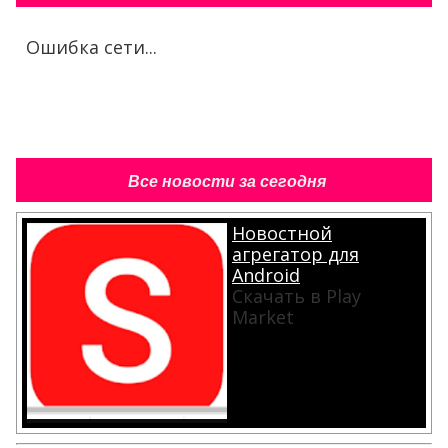
Ошибка сети...
Все новости за сегодня
Новостной
агрегатор для
Android
Скачать в Play
Market