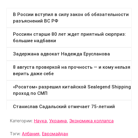
Категории:
Наука
,
Украина
,
Экономика коллапса
Тэги:
Албания
,
Евромайдан