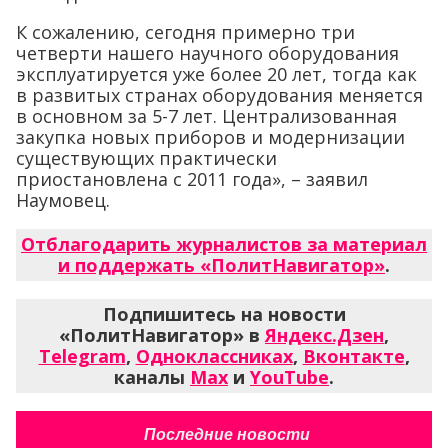
К сожалению, сегодня примерно три
четверти нашего научного оборудования
эксплуатируется уже более 20 лет, тогда как
в развитых странах оборудования меняется
в основном за 5-7 лет. Централизованная
закупка новых приборов и модернизации
существующих практически
приостановлена с 2011 года», – заявил
Наумовец.
Отблагодарить журналистов за материал
и поддержать «ПолитНавигатор»
.
Подпишитесь на новости
«ПолитНавигатор» в
Яндекс.Дзен
,
Telegram
,
Одноклассниках
,
Вконтакте
,
каналы
Max
и
YouTube
.
Последние новости