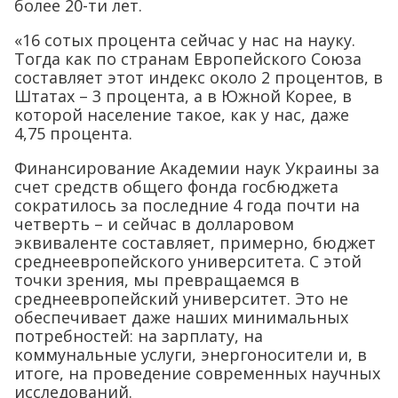
более 20-ти лет.
«16 сотых процента сейчас у нас на науку.
Тогда как по странам Европейского Союза
составляет этот индекс около 2 процентов, в
Штатах – 3 процента, а в Южной Корее, в
которой население такое, как у нас, даже
4,75 процента.
Финансирование Академии наук Украины за
счет средств общего фонда госбюджета
сократилось за последние 4 года почти на
четверть – и сейчас в долларовом
эквиваленте составляет, примерно, бюджет
среднеевропейского университета. С этой
точки зрения, мы превращаемся в
среднеевропейский университет. Это не
обеспечивает даже наших минимальных
потребностей: на зарплату, на
коммунальные услуги, энергоносители и, в
итоге, на проведение современных научных
исследований.