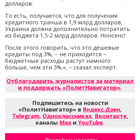
долларов.
То есть, получается, что для получения
кредитного транша в 1,9 млрд долларов,
Украина должна дополнительно потратить
из бюджета 1,5-2 млрд долларов. Нонсенс!
После этого говорить, что это дешевые
кредиты под 3%, – не приходится –
бюджетные расходы растут намного
больше, чем эти 3%.», – сказал эксперт.
Отблагодарить журналистов за материал
и поддержать «ПолитНавигатор»
.
Подпишитесь на новости
«ПолитНавигатор» в
Яндекс.Дзен
,
Telegram
,
Одноклассниках
,
Вконтакте
,
каналы
Max
и
YouTube
.