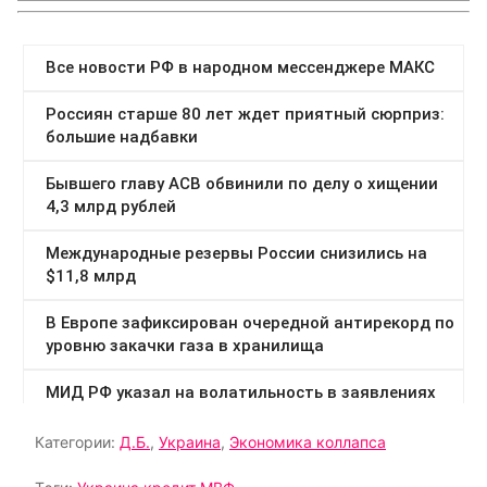
Категории:
Д.Б.
,
Украина
,
Экономика коллапса