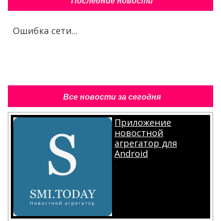
Последние новости
Ошибка сети...
Все новости за сегодня
Приложение
новостной
агрегатор для
Android
.