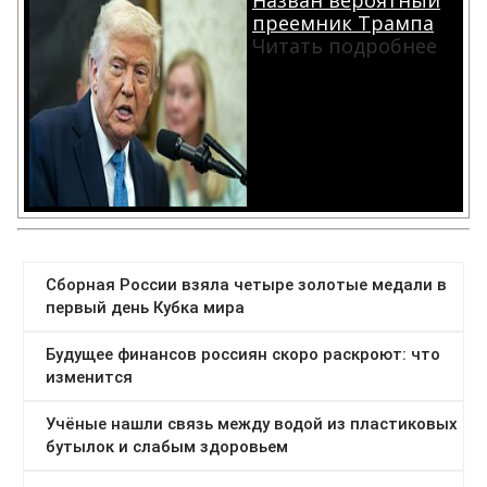
Назван вероятный
преемник Трампа
Читать подробнее