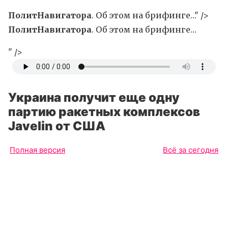
ПолитНавигатора
. Об этом на брифинге…" />
ПолитНавигатора
. Об этом на брифинге…
" />
Украина получит еще одну
партию ракетных комплексов
Javelin от США
Полная версия
Всё за сегодня