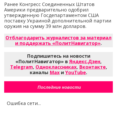
Ранее Конгресс Соединенных Штатов
Америки предварительно одобрил
утвержденную Госдепартаментом США
поставку Украиной дополнительной партии
оружия на сумму 39 млн долларов.
Отблагодарить журналистов за материал
и поддержать «ПолитНавигатор»
.
Подпишитесь на новости
«ПолитНавигатор» в
Яндекс.Дзен
,
Telegram
,
Одноклассниках
,
Вконтакте
,
каналы
Max
и
YouTube
.
Последние новости
Ошибка сети...