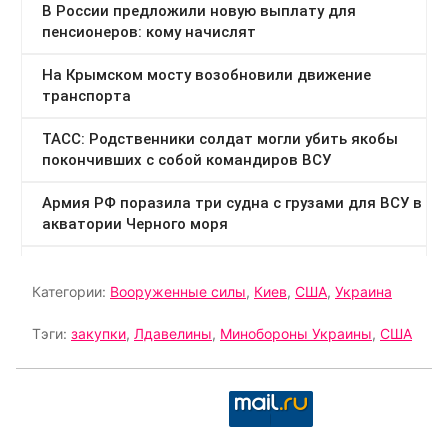
Категории:
Вооруженные силы
,
Киев
,
США
,
Украина
Тэги:
закупки
,
Лдавелины
,
Минобороны Украины
,
США