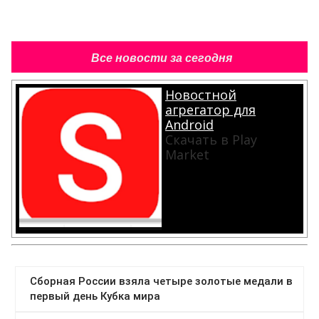
Все новости за сегодня
Новостной
агрегатор для
Android
Скачать в Play
Market