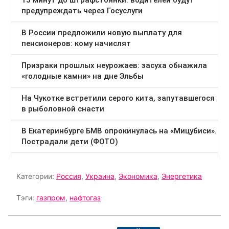
Категории:
Россия
,
Украина
,
Экономика
,
Энергетика
Тэги:
газпром
,
нафтогаз