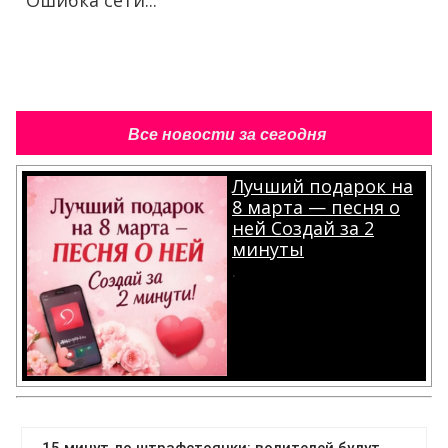
Ошибка сети...
Все новости за сегодня
Лучший подарок на
8 марта — песня о
ней Создай за 2
минуты
.