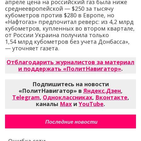
апреле цена на российский газ была ниже
среднеевропейской — $250 за тысячу
кубометров против $280 в Европе, но
«Нафтогаз» предпочитал реверс: из 4,2 млрд
кубометров, купленных во втором квартале,
от России Украина получила только
1,54 млрд кубометров без учета Донбасса»,
— уточняет газета.
Отблагодарить журналистов за материал
и поддержать «ПолитНавигатор»
.
Подпишитесь на новости
«ПолитНавигатор» в
Яндекс.Дзен
,
Telegram
,
Одноклассниках
,
Вконтакте
,
каналы
Max
и
YouTube
.
Последние новости