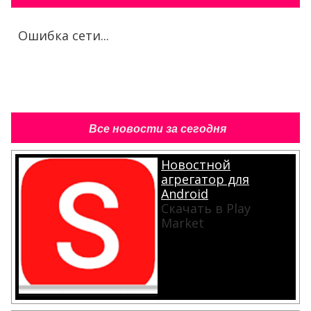
Ошибка сети...
Все новости за сегодня
Новостной
агрегатор для
Android
Скачать в Play
Market