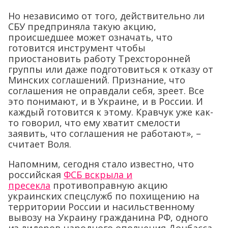
Но независимо от того, действительно ли
СБУ предприняла такую акцию,
происшедшее может означать, что
готовится инструмент чтобы
приостановить работу Трехсторонней
группы или даже подготовиться к отказу от
Минских соглашений. Признание, что
соглашения не оправдали себя, зреет. Все
это понимают, и в Украине, и в России. И
каждый готовится к этому. Кравчук уже как-
то говорил, что ему хватит смелости
заявить, что соглашения не работают», –
считает Воля.
Напомним, сегодня стало известно, что
российская
ФСБ вскрыла и
пресекла
противоправную акцию
украинских спецслужб по похищению на
территории России и насильственному
вывозу на Украину гражданина РФ, одного
из лидеров народного ополчения Донбасса,