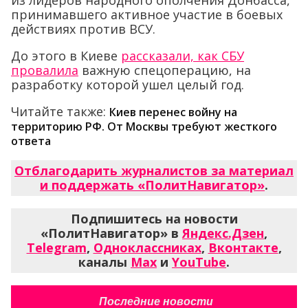
принимавшего активное участие в боевых
действиях против ВСУ.
До этого в Киеве
рассказали, как СБУ
провалила
важную спецоперацию, на
разработку которой ушел целый год.
Читайте также:
Киев перенес войну на
территорию РФ. От Москвы требуют жесткого
ответа
Отблагодарить журналистов за материал
и поддержать «ПолитНавигатор»
.
Подпишитесь на новости
«ПолитНавигатор» в
Яндекс.Дзен
,
Telegram
,
Одноклассниках
,
Вконтакте
,
каналы
Max
и
YouTube
.
Последние новости