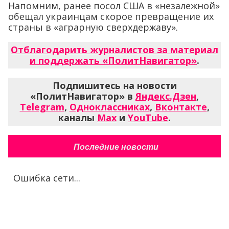
Напомним, ранее посол США в «незалежной»
обещал украинцам скорое превращение их
страны в «аграрную сверхдержаву».
Отблагодарить журналистов за материал
и поддержать «ПолитНавигатор»
.
Подпишитесь на новости
«ПолитНавигатор» в
Яндекс.Дзен
,
Telegram
,
Одноклассниках
,
Вконтакте
,
каналы
Max
и
YouTube
.
Последние новости
Ошибка сети...