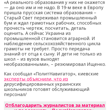
«А реального образования у них не окажется
— да оно им и не надо. В 19-м веке в Европу
пришла прусская система образования –
Старый Свет переживал промышленный
бум и ждал грамотных рабочих, способных
прочесть чертеж, посчитать, деталь
оценить. А сейчас Украина из
промышленной становится аграрной. И
наблюдение сельскохозяйственного цикла
грамоты не требует. Просто передача
знаний от отца к сыну. И дети не только из
школ – из вузов выходят
необразованными», – резюмировал Ищенко.
Как сообщал «ПолитНавигатор», киевские
эксперты объяснили, что из
дерусифицированных украинских
школьников готовят обслуживающий
персонал/
Отблагодарить журналистов за материал