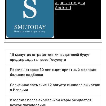
агрегатор для
Android
.