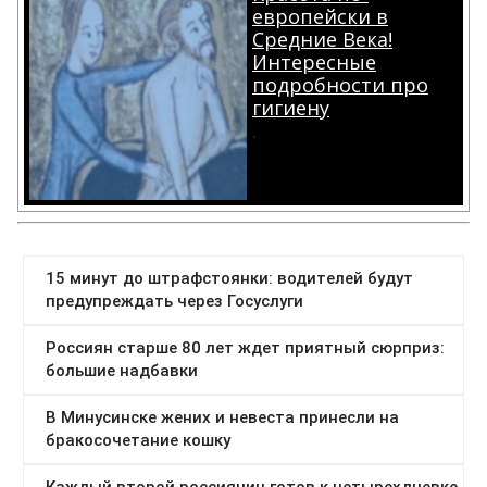
европейски в
Средние Века!
Интересные
подробности про
гигиену
.