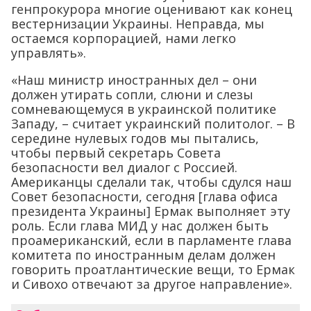
генпрокурора многие оценивают как конец
вестернизации Украины. Неправда, мы
остаемся корпорацией, нами легко
управлять».
«Наш министр иностранных дел – они
должен утирать сопли, слюни и слезы
сомневающемуся в украинской политике
Западу, – считает украинский политолог. – В
середине нулевых годов мы пытались,
чтобы первый секретарь Совета
безопасности вел диалог с Россией.
Американцы сделали так, чтобы сдулся наш
Совет безопасности, сегодня [глава офиса
президента Украины] Ермак выполняет эту
роль. Если глава МИД у нас должен быть
проамериканский, если в парламенте глава
комитета по иностранным делам должен
говорить проатлантические вещи, то Ермак
и Сивохо отвечают за другое направление».