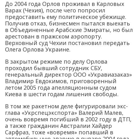
До 2004 года Орлов проживал в Карловых
Варах (Чехия), после чего попросил
предоставить ему политическое убежище.
Получив отказ, бизнесмен пытался выехать
в Объединенные Арабские Эмираты, но был
арестован в пражском аэропорту.
Верховный суд Чехии постановил передать
Олега Орлова Украине.
В закрытом режиме по делу Орлова
проходил бывший сотрудник СБУ,
генеральный директор ООО «Укравиазаказ»
Владимир Евдокимов, приговоренный
летом 2005 года апелляционным судом
Киева в шести годам лишения свободы.
В том же ракетном деле фигурировали экс-
глава «Укрспецэкспорта» Валерий Малев,
очень вовремя погибший в 2002 году в ДТП,
а также гражданин Австралии Хайдер
Сарфраз, тоже «вовремя» попавший в
автомобильную аварию в январе 2004 года.