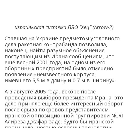
израильская система ПВО “Хец” (Arrow-2)
Ставшая на Украине предметом уголовного
дела ракетная контрабанда позволила,
наконец, найти разумное объяснение
поступающим из Ирана сообщениям, что
ещё весной 2001 года, на одном из его
оборонных предприятий было отмечено
появление «неизвестного корпуса,
имевшего 5,5 м в длину и 0,7 м в ширину».
А в августе 2005 года, вскоре после
проведения выборов президента Ирана, это
дело приняло еще более интересный оборот
после срыва покровов представителем
иранской оппозиционной группировки NCRI
Алиреза Джафар-заде, будто бы иранской
промышленностью освоены технологии