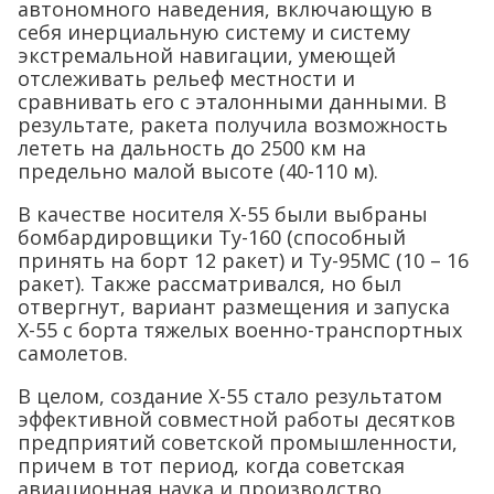
автономного наведения, включающую в
себя инерциальную систему и систему
экстремальной навигации, умеющей
отслеживать рельеф местности и
сравнивать его с эталонными данными. В
результате, ракета получила возможность
лететь на дальность до 2500 км на
предельно малой высоте (40-110 м).
В качестве носителя Х-55 были выбраны
бомбардировщики Ту-160 (способный
принять на борт 12 ракет) и Ту-95МС (10 – 16
ракет). Также рассматривался, но был
отвергнут, вариант размещения и запуска
Х-55 с борта тяжелых военно-транспортных
самолетов.
В целом, создание Х-55 стало результатом
эффективной совместной работы десятков
предприятий советской промышленности,
причем в тот период, когда советская
авиационная наука и производство