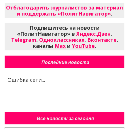
Отблагодарить журналистов за материал
и поддержать «ПолитНавигатор»
.
Подпишитесь на новости
«ПолитНавигатор» в
Яндекс.Дзен
,
Telegram
,
Одноклассниках
,
Вконтакте
,
каналы
Max
и
YouTube
.
Последние новости
Ошибка сети...
Все новости за сегодня