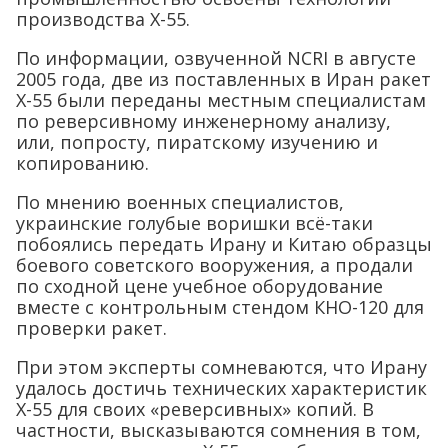
производства Х-55.
По информации, озвученной NCRI в августе
2005 года, две из поставленных в Иран ракет
Х-55 были переданы местным специалистам
по реверсивному инженерному анализу,
или, попросту, пиратскому изучению и
копированию.
По мнению военных специалистов,
украинские голубые воришки всё-таки
побоялись передать Ирану и Китаю образцы
боевого советского вооружения, а продали
по сходной цене учебное оборудование
вместе с контрольным стендом КНО-120 для
проверки ракет.
При этом эксперты сомневаются, что Ирану
удалось достичь технических характеристик
Х-55 для своих «реверсивных» копий. В
частности, высказываются сомнения в том,