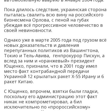
Пока длилось следствие, украинская сторона
пыталась свалить всю вину на российского
бизнесмена Орлова, с пеной на губах
убеждая всё прогрессивное человечество в
своей невиновности.
Однако уже в марте 2005 года под грузом всё
новых доказательств и давления
перепуганных политиков из Вашингтона,
Токио и Тель-Авива, генпрокурор Пискун, а
вслед за ним и «оранжевый» президент
Ющенко, признали, что в 2001 году имел
место факт контрабандной передачи
Украиной 12 крылатых ракет Х-55 Ирану и 6
ракет Китаю.
С Ющенко, впрочем, взятки были гладки,
поскольку его администрацию этот факт
никак не компрометировал, а бил
исключительно по «пророссийскому»