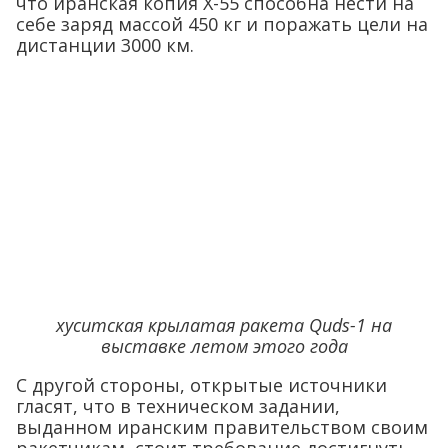
что иранская копия Х-55 способна нести на
себе заряд массой 450 кг и поражать цели на
дистанции 3000 км.
хуситская крылатая ракета Quds-1 на
выставке летом этого года
С другой стороны, открытые источники
гласят, что в техническом задании,
выданном иранским правительством своим