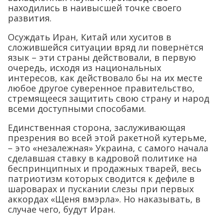
находились в наивысшей точке своего
развития.
Осуждать Иран, Китай или хуситов в
сложившейся ситуации вряд ли повернётся
язык – эти страны действовали, в первую
очередь, исходя из национальных
интересов, как действовало бы на их месте
любое другое суверенное правительство,
стремящееся защитить свою страну и народ
всеми доступными способами.
Единственная сторона, заслуживающая
презрения во всей этой ракетной кутерьме,
– это «незалежная» Украина, с самого начала
сделавшая ставку в кадровой политике на
беспринципных и продажных тварей, весь
патриотизм которых сводится к дефиле в
шароварах и пускании слезы при первых
аккордах «Щеня вмэрла». Но наказывать, в
случае чего, будут Иран.