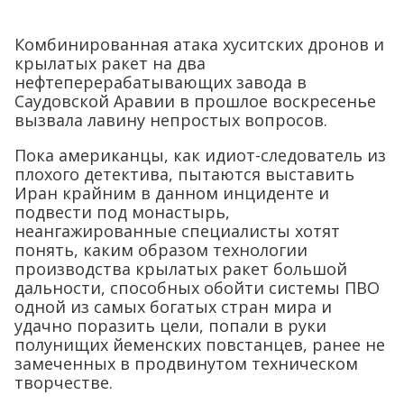
Комбинированная атака хуситских дронов и
крылатых ракет на два
нефтеперерабатывающих завода в
Саудовской Аравии в прошлое воскресенье
вызвала лавину непростых вопросов.
Пока американцы, как идиот-следователь из
плохого детектива, пытаются выставить
Иран крайним в данном инциденте и
подвести под монастырь,
неангажированные специалисты хотят
понять, каким образом технологии
производства крылатых ракет большой
дальности, способных обойти системы ПВО
одной из самых богатых стран мира и
удачно поразить цели, попали в руки
полунищих йеменских повстанцев, ранее не
замеченных в продвинутом техническом
творчестве.