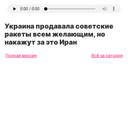
Украина продавала советские
ракеты всем желающим, но
накажут за это Иран
Полная версия
Всё за сегодня