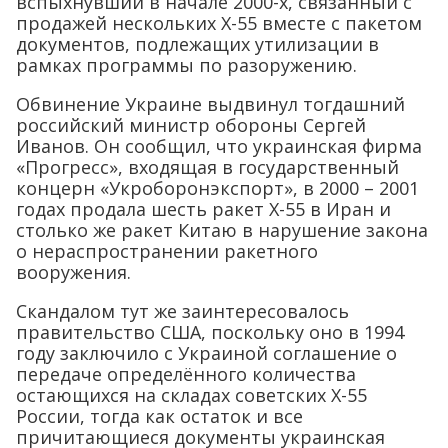
вспыхнувший в начале 2000-х, связанный с
продажей нескольких Х-55 вместе с пакетом
документов, подлежащих утилизации в
рамках программы по разоружению.
Обвинение Украине выдвинул тогдашний
российский министр обороны Сергей
Иванов. Он сообщил, что украинская фирма
«Прогресс», входящая в государственный
концерн «Укроборонэкспорт», в 2000 – 2001
годах продала шесть ракет Х-55 в Иран и
столько же ракет Китаю в нарушение закона
о нераспространении ракетного
вооружения.
Скандалом тут же заинтересовалось
правительство США, поскольку оно в 1994
году заключило с Украиной соглашение о
передаче определённого количества
остающихся на складах советских Х-55
России, тогда как остаток и все
причитающиеся документы украинская