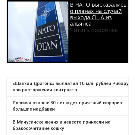
В НАТО высказались
о планах на случай
выхода США из
альянса
Читать поробнее