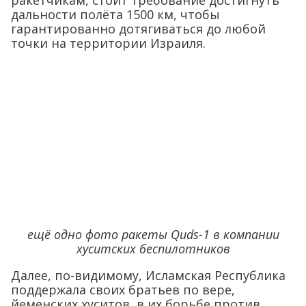
ракетчикам, стоит требование достигнуть
дальности полёта 1500 км, чтобы
гарантированно дотягиваться до любой
точки на территории Израиля.
ещё одно фото ракеты Quds-1 в компании
хуситских беспилотников
Далее, по-видимому, Исламская Республика
поддержала своих братьев по вере,
йеменских хуситов, в их борьбе против