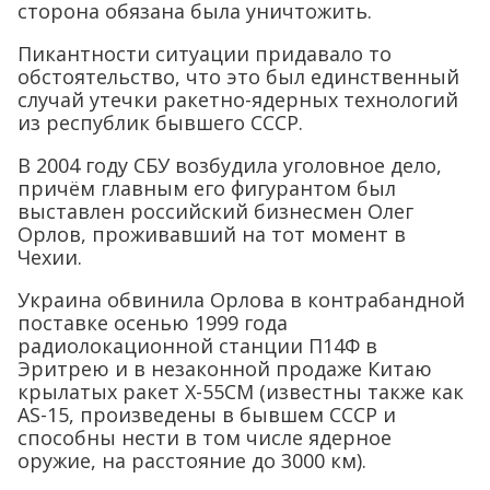
сторона обязана была уничтожить.
Пикантности ситуации придавало то
обстоятельство, что это был единственный
случай утечки ракетно-ядерных технологий
из республик бывшего СССР.
В 2004 году СБУ возбудила уголовное дело,
причём главным его фигурантом был
выставлен российский бизнесмен Олег
Орлов, проживавший на тот момент в
Чехии.
Украина обвинила Орлова в контрабандной
поставке осенью 1999 года
радиолокационной станции П14Ф в
Эритрею и в незаконной продаже Китаю
крылатых ракет Х-55СМ (известны также как
AS-15, произведены в бывшем СССР и
способны нести в том числе ядерное
оружие, на расстояние до 3000 км).