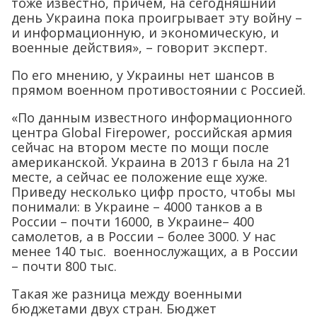
тоже известно, причем, на сегодняшний
день Украина пока проигрывает эту войну –
и информационную, и экономическую, и
военные действия», – говорит эксперт.
По его мнению, у Украины нет шансов в
прямом военном противостоянии с Россией.
«По данным известного информационного
центра Global Firepower, российская армия
сейчас на втором месте по мощи после
американской. Украина в 2013 г была на 21
месте, а сейчас ее положение еще хуже.
Приведу несколько цифр просто, чтобы мы
понимали: в Украине – 4000 танков а в
России – почти 16000, в Украине– 400
самолетов, а в России – более 3000. У нас
менее 140 тыс. военнослужащих, а в России
– почти 800 тыс.
Такая же разница между военными
бюджетами двух стран. Бюджет