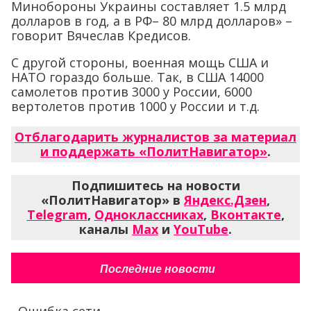
Минобороны Украины составляет 1.5 млрд
долларов в год, а в РФ– 80 млрд долларов» –
говорит Вячеслав Кредисов.
С другой стороны, военная мощь США и
НАТО гораздо больше. Так, в США 14000
самолетов против 3000 у России, 6000
вертолетов против 1000 у России и т.д.
Отблагодарить журналистов за материал
и поддержать «ПолитНавигатор»
.
Подпишитесь на новости
«ПолитНавигатор» в
Яндекс.Дзен
,
Telegram
,
Одноклассниках
,
Вконтакте
,
каналы
Max
и
YouTube
.
Последние новости