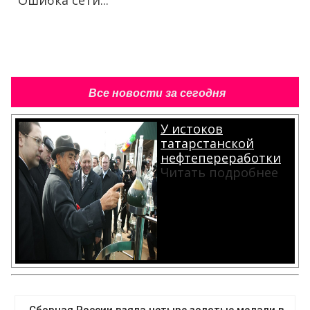
Ошибка сети...
Все новости за сегодня
У истоков
татарстанской
нефтепереработки
Читать подробнее