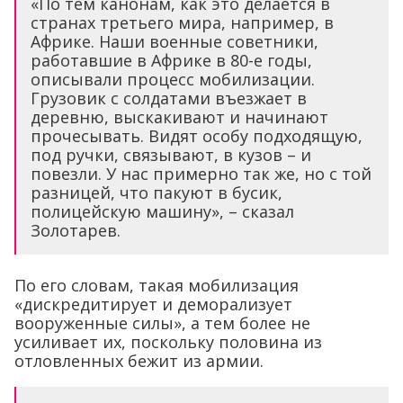
«По тем канонам, как это делается в
странах третьего мира, например, в
Африке. Наши военные советники,
работавшие в Африке в 80-е годы,
описывали процесс мобилизации.
Грузовик с солдатами въезжает в
деревню, выскакивают и начинают
прочесывать. Видят особу подходящую,
под ручки, связывают, в кузов – и
повезли. У нас примерно так же, но с той
разницей, что пакуют в бусик,
полицейскую машину», – сказал
Золотарев.
По его словам, такая мобилизация
«дискредитирует и деморализует
вооруженные силы», а тем более не
усиливает их, поскольку половина из
отловленных бежит из армии.