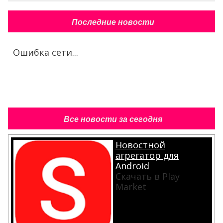
Последние новости
Ошибка сети...
Все новости за сегодня
Новостной
агрегатор для
Android
Скачать в Play
Market