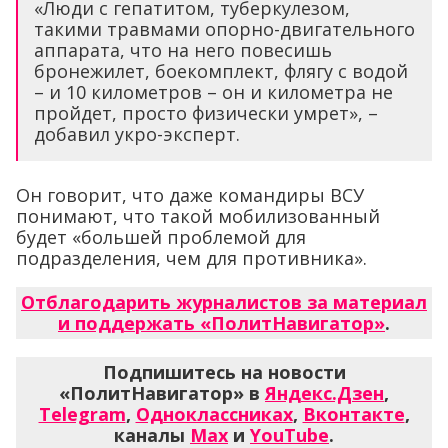
«Люди с гепатитом, туберкулезом,
такими травмами опорно-двигательного
аппарата, что на него повесишь
бронежилет, боекомплект, флягу с водой
– и 10 километров – он и километра не
пройдет, просто физически умрет», –
добавил укро-эксперт.
Он говорит, что даже командиры ВСУ
понимают, что такой мобилизованный
будет «большей проблемой для
подразделения, чем для противника».
Отблагодарить журналистов за материал
и поддержать «ПолитНавигатор»
.
Подпишитесь на новости
«ПолитНавигатор» в
Яндекс.Дзен
,
Telegram
,
Одноклассниках
,
Вконтакте
,
каналы
Max
и
YouTube
.