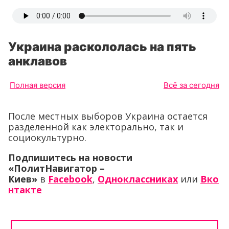
Украина раскололась на пять
анклавов
Полная версия
Всё за сегодня
После местных выборов Украина остается
разделенной как электорально, так и
социокультурно.
Подпишитесь на новости
«ПолитНавигатор –
Киев»
в
Facebook
,
Одноклассниках
или
Вко
нтакте