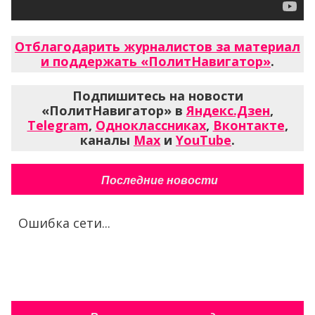
Отблагодарить журналистов за материал
и поддержать «ПолитНавигатор»
.
Подпишитесь на новости
«ПолитНавигатор» в
Яндекс.Дзен
,
Telegram
,
Одноклассниках
,
Вконтакте
,
каналы
Max
и
YouTube
.
Последние новости
Ошибка сети...