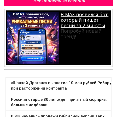
Все новости за сегодня
В MAX появился бот,
который пишет
песни за 2 минуты
Попробуй новый
тренд!