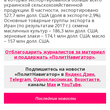
украинской сельскохозяйственной
продукции. В частности, экспортировано
527,7 млн долл. США (доля в экспорте-2,9%).
Основные товарные группы экспорта в
Иран (по результатам 2017 г.): семена
масличных культур – 186,3 млн долл. США;
зерновые злаки – 174,1 млн долл. США; масло
– 157 млн долл. США.
Отблагодарить журналистов за материал
и поддержать «ПолитНавигатор»
.
Подпишитесь на новости
«ПолитНавигатор» в
Яндекс.Дзен
,
Telegram
,
Одноклассниках
,
Вконтакте
,
каналы
Max
и
YouTube
.
Последние новости