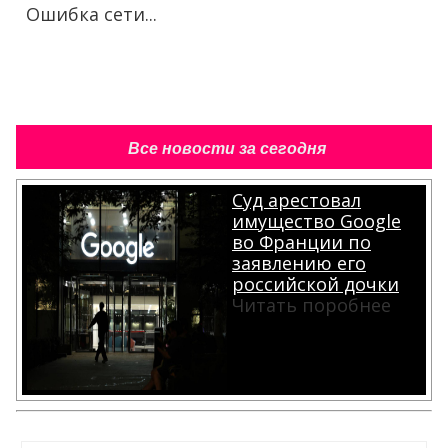
Ошибка сети...
Все новости за сегодня
Суд арестовал
имущество Google
во Франции по
заявлению его
российской дочки
Читать поробнее