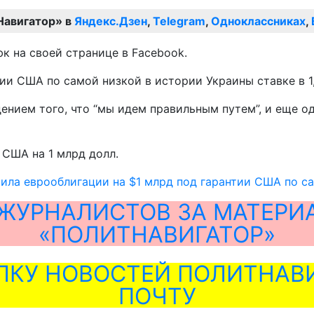
Навигатор» в
Яндекс.Дзен
,
Telegram
,
Одноклассниках
,
 на своей странице в Facebook.
ии США по самой низкой в истории Украины ставке в 1,
дением того, что “мы идем правильным путем”, и еще 
 США на 1 млрд долл.
ила еврооблигации на $1 млрд под гарантии США по с
ЖУРНАЛИСТОВ ЗА МАТЕРИ
«ПОЛИТНАВИГАТОР»
ЛКУ НОВОСТЕЙ ПОЛИТНАВИ
ПОЧТУ