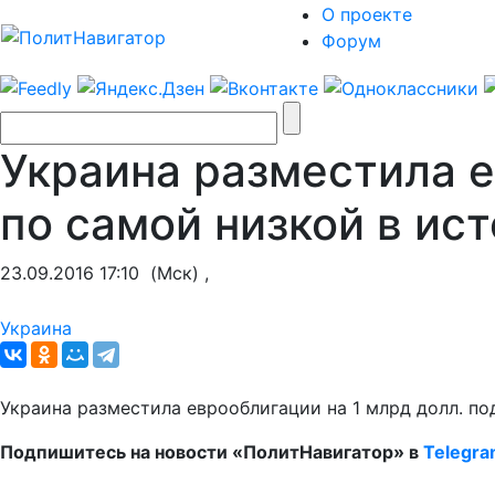
О проекте
Форум
Украина разместила е
по самой низкой в ис
23.09.2016 17:10
(Мск) ,
Украина
Украина разместила еврооблигации на 1 млрд долл. по
Подпишитесь на новости «ПолитНавигатор» в
Telegr