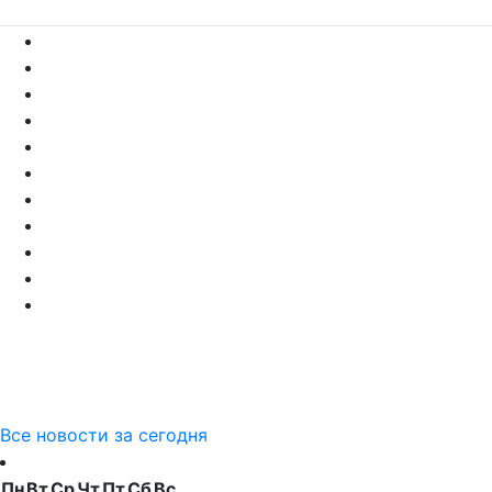
Все новости за сегодня
Пн
Вт
Ср
Чт
Пт
Сб
Вс