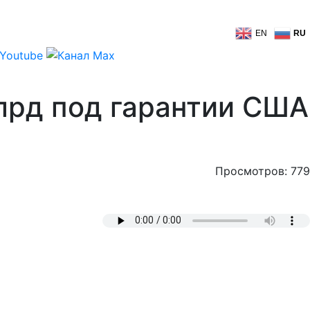
EN
RU
лрд под гарантии США
Просмотров: 779