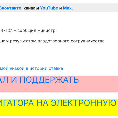
Вконтакте
, каналы
YouTube
и
Max
.
471%”, – сообщил министр.
одним результатом плодотворного сотрудничества
амой низкой в истории ставке
АЛ И ПОДДЕРЖАТЬ
ГАТОРА НА ЭЛЕКТРОННУЮ