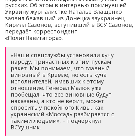
русских. Об этом в интервью покинувшей
Украину журналистке Наталье Влащенко
заявил бежавший из Донецка заукраинец
Кирилл Сазонов, вступивший в ВСУ Сазонов,
передаёт корреспондент
«ПолитНавигатора».
«Наши спецслужбы установили кучу
народу, причастных к этим пускам
ракет. Мы понимаем, что главный
виновный в Кремле, но есть куча
исполнителей, имевших к этому
отношение. Генерал Малюк уже
пообещал, что все виновные будут
наказаны, а кто не верит, может
спросить у покойного Кивы, как
украинский «Моссад» разбирается с
такими людьми», – подчеркнул
ВСУушник.