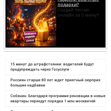
подарки?
Создай песню
онлайн за 5 минут