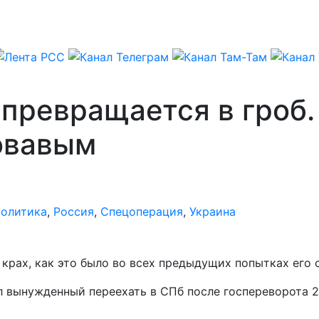
превращается в гроб.
овавым
олитика
,
Россия
,
Спецоперация
,
Украина
рах, как это было во всех предыдущих попытках его 
л вынужденный переехать в СПб после госпереворота 2