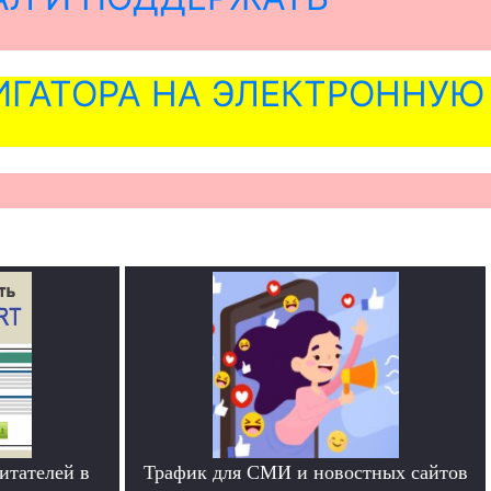
ГАТОРА НА ЭЛЕКТРОННУЮ
итателей в
Трафик для СМИ и новостных сайтов