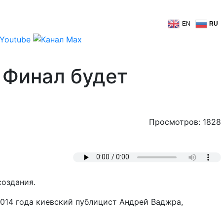
EN
RU
 Финал будет
Просмотров: 1828
создания.
014 года киевский публицист Андрей Ваджра,