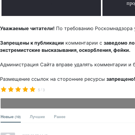
.
про
Уважаемые читатели!
По требованию Роскомнадзора 
Запрещены к публикации
комментарии с
заведомо л
экстремистские высказывания, оскорбления, фейки.
Администрация Сайта вправе удалять комментарии и 
Размещение ссылок на сторонние ресурсы
запрещено
/
5
3
Новые
Лучшие
Ранее
(10)