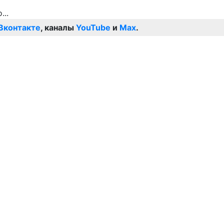
Вконтакте
, каналы
YouTube
и
Max
.