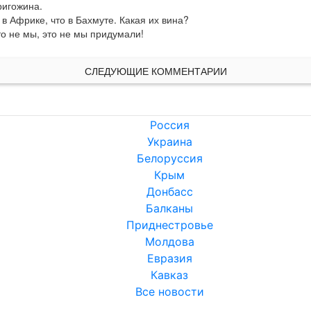
игожина.

в Африке, что в Бахмуте. Какая их вина?

это не мы, это не мы придумали!
СЛЕДУЮЩИЕ КОММЕНТАРИИ
Россия
Украина
Белоруссия
Крым
Донбасс
Балканы
Приднестровье
Молдова
Евразия
Кавказ
Все новости