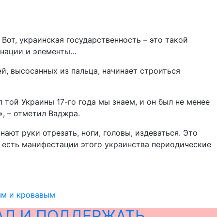
 Вот, украинская государственность – это такой
бинации и элементы…
ей, высосанных из пальца, начинает строиться
той Украины 17-го года мы знаем, и он был не менее
», – отметил Ваджра.
ают руки отрезать, ноги, головы, издеваться. Это
То есть манифестации этого украинства периодические
ым и кровавым
АЛ И ПОДДЕРЖАТЬ