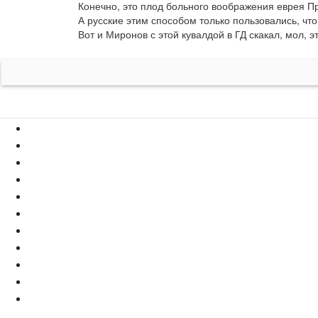
Конечно, это плод больного воображения еврея Пр
А русские этим способом только пользовались, что 
Вот и Миронов с этой кувалдой в ГД скакал, мол, 