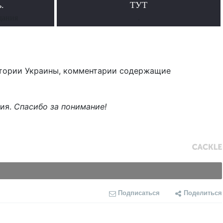
.
ТУТ
дания
.
тории Украины, комментарии содержащие
ния.
Спасибо за понимание!
Подписаться
Поделиться