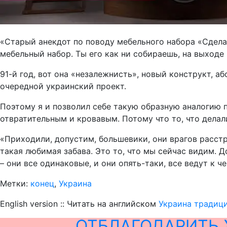
«Старый анекдот по поводу мебельного набора «Сделай
мебельный набор. Ты его как ни собираешь, на выходе
91-й год, вот она «незалежнисть», новый конструкт, а
очередной украинский проект.
Поэтому я и позволил себе такую образную аналогию п
отвратительным и кровавым. Потому что то, что делал
«Приходили, допустим, большевики, они врагов расстре
такая любимая забава. Это то, что мы сейчас видим. 
– они все одинаковые, и они опять-таки, все ведут к че
Метки:
конец
,
Украина
English version :: Читать на английском
Украина традици
ОТБЛАГОДАРИТЬ 