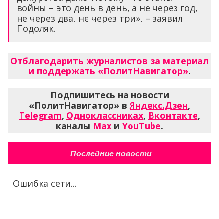
войны – это день в день, а не через год,
не через два, не через три», – заявил
Подоляк.
Отблагодарить журналистов за материал
и поддержать «ПолитНавигатор»
.
Подпишитесь на новости
«ПолитНавигатор» в
Яндекс.Дзен
,
Telegram
,
Одноклассниках
,
Вконтакте
,
каналы
Max
и
YouTube
.
Последние новости
Ошибка сети...