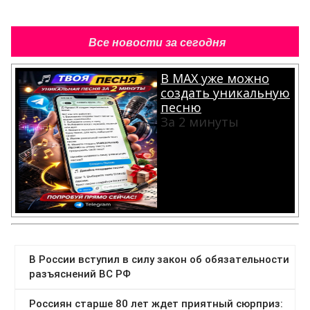
Все новости за сегодня
В MAX уже можно
создать уникальную
песню
За 2 минуты