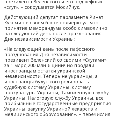
президента Зеленского и его подшефных
«слуг», – сокрушается Мосийчук.
Действующий депутат парламента Ринат
Кузьмин в своем блоге подчеркнул, что
принятие меморандума особо символично
на следующий день после празднования
Дня независимости Украины:
«На следующий день после пафосного
празднования Дня независимости
президент Зеленский со своими «Слугами»
за 1 млрд 200 млн € цинично продали
иностранцам остатки украинской
независимости. Теперь не украинцы, а
иностранцы будут контролировать
судебную систему Украины, систему
прокуратуры Украины, Таможенную службу
Украины, Налоговую службу Украины, все
прибыльные государственные предприятия
Украины, закупку Украиной лекарств и
медицинского оборудования», – перечислил