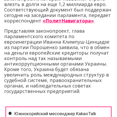
влезть в долги на еще 1,2 миллиарда евро.
Соответствующий документ был поддержан
сегодня на заседании парламента, передает
корреспондент
«ПолитНавигатора»
.
Представляя законопроект, глава
парламентского комитета по
евроинеграции Иванна Климпуш-Цинцадзе
из партии Порошенко заявила, что в обмен
на деньги европейские кредиторы получат
контроль над так называемыми
антикоррупционными органами Украины.
Кроме того, Украина будет обязана
увеличить роль международных структур в
судебной системе, правоохранительных
органах, и наблюдательных советах
государственных предприятий.