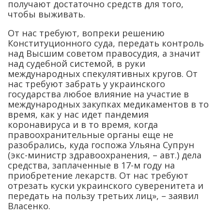
получают достаточно средств для того,
чтобы выживать.
От нас требуют, вопреки решению
Конституционного суда, передать контроль
над Высшим советом правосудия, а значит
над судебной системой, в руки
международных спекулятивных кругов. От
нас требуют забрать у украинского
государства любое влияние на участие в
международных закупках медикаментов в то
время, как у нас идет пандемия
коронавируса и в то время, когда
правоохранительные органы еще не
разобрались, куда госпожа Ульяна Супрун
(экс-министр здравоохранения, – авт.) дела
средства, заплаченные в 17-м году на
приобретение лекарств. От нас требуют
отрезать куски украинского суверенитета и
передать на пользу третьих лиц», – заявил
Власенко.