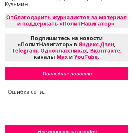
Кузьмин.
Отблагодарить журналистов за материал
и поддержать «ПолитНавигатор»
.
Подпишитесь на новости
«ПолитНавигатор» в
Яндекс.Дзен
,
Telegram
,
Одноклассниках
,
Вконтакте
,
каналы
Max
и
YouTube
.
Последние новости
Ошибка сети...
Все новости за сегодня