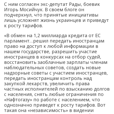
С ним согласен экс-депутат Рады, боевик
Игорь Мосийчук. В своем блоге он
подчеркнул, что принятые инициативы
лишь усложнят жизнь украинцев и приведут
к росту тарифов.
«В обмен на 1,2 миллиарда кредита от ЕС
парламент…решил передать иностранцам
право на доступ к любой информации в
нашем государстве, разрешить участие
иностранцев в конкурсах на отбор судей,
восстановить заоблачные зарплаты членам
наблюдательных советов, создать новые
надзорные советы с участием иностранцев,
передать иностранцам контроль над
закупкой лекарств, увеличить права
частных исполнителей по взысканию долгов
с населения, снять любые ограничения по
«Нафтогазу» по работе с населением, что
однозначно приведет к росту тарифов. Вот
такая она «независимость» в видении