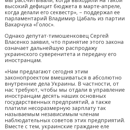
мы рассчитывали, когда выходили на такой
высокий дефицит бюджета в марте-апреле,
когда делали его секвестр», – поддержал ее
парламентарий Владимир Цабаль из партии
Вакарчука «Голос».
Однако депутат-тимошенковец Сергей
Власенко заявил, что принятие этого закона
означает дальнейшую распродажу
украинского суверенитета и передачу его
иностранцам.
«Нам предлагают сегодня этим
законопроектом вмешиваться в абсолютно
внутренние дела Украины. В частности, от
нас требуют, чтобы мы отдали в управление
иностранцам десять наших основных
государственных предприятий, а также
платили несоразмерную зарплату так
называемым независимым членам
наблюдательных советов этих предприятий.
Вместе с тем, украинские граждане еле